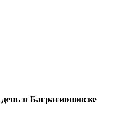
день в Багратионовске