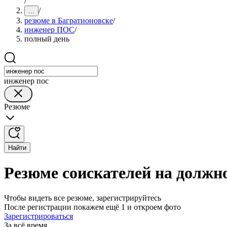
/
/
...
резюме в Багратионовске
/
инженер ПОС
/
полный день
инженер пос
Резюме
Найти
Резюме соискателей на должн
Чтобы видеть все резюме, зарегистрируйтесь
После регистрации покажем ещё 1 и откроем фото
Зарегистрироваться
За всё время