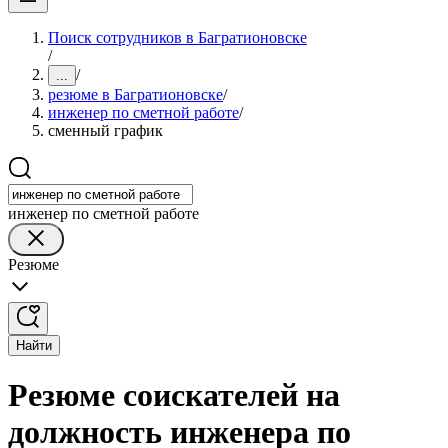
Поиск сотрудников в Багратионовске
/
/
...
резюме в Багратионовске
/
инженер по сметной работе
/
сменный график
инженер по сметной работе
Резюме
Найти
Резюме соискателей на
должность инженера по