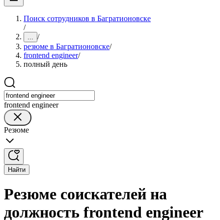
Поиск сотрудников в Багратионовске
/
/
...
резюме в Багратионовске
/
frontend engineer
/
полный день
frontend engineer
Резюме
Найти
Резюме соискателей на
должность frontend engineer