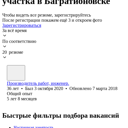
участка в Багратионовске
Чтобы видеть все резюме, зарегистрируйтесь
После регистрации покажем ещё 3 и откроем фото
Зарегистрироваться
За всё время
По соответствию
20 резюме
Производитель работ, инженер.
36
лет
•
Был
3 октября 2020
•
Обновлено
7 марта 2018
Общий опыт
5
лет
8
месяцев
Быстрые фильтры подбора вакансий
Частичная занятость