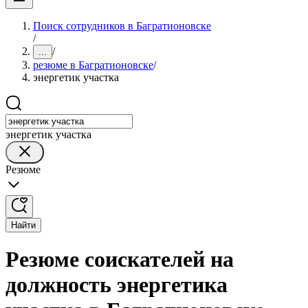
Поиск сотрудников в Багратионовске
/
/
...
резюме в Багратионовске
/
энергетик участка
энергетик участка
Резюме
Найти
Резюме соискателей на
должность энергетика