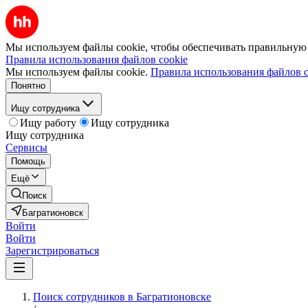
Мы используем файлы cookie, чтобы обеспечивать правильную р
Правила использования файлов cookie
Мы используем файлы cookie.
Правила использования файлов c
Понятно
Ищу сотрудника
Ищу работу
Ищу сотрудника
Ищу сотрудника
Сервисы
Помощь
Ещё
Поиск
Багратионовск
Войти
Войти
Зарегистрироваться
Поиск сотрудников в Багратионовске