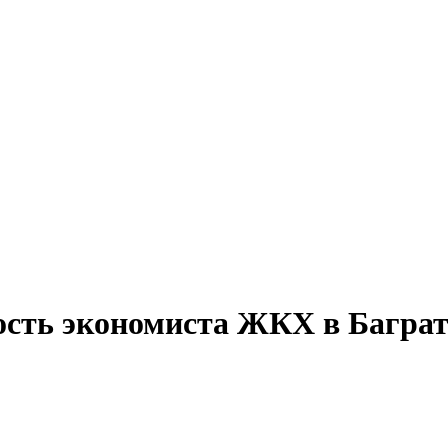
ость экономиста ЖКХ в Багра