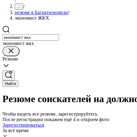
/
/
...
резюме в Багратионовске
/
экономист ЖКХ
экономист жкх
Резюме
Найти
Резюме соискателей на должн
Чтобы видеть все резюме, зарегистрируйтесь
После регистрации покажем ещё 4 и откроем фото
Зарегистрироваться
За всё время