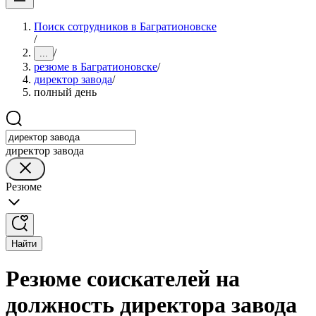
Поиск сотрудников в Багратионовске
/
/
...
резюме в Багратионовске
/
директор завода
/
полный день
директор завода
Резюме
Найти
Резюме соискателей на
должность директора завода