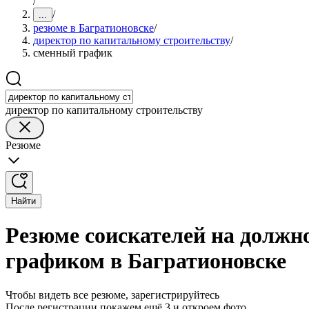
/
/
...
резюме в Багратионовске
/
директор по капитальному строительству
/
сменный график
директор по капитальному строительству
Резюме
Найти
Резюме соискателей на должн
графиком в Багратионовске
Чтобы видеть все резюме, зарегистрируйтесь
После регистрации покажем ещё 3 и откроем фото