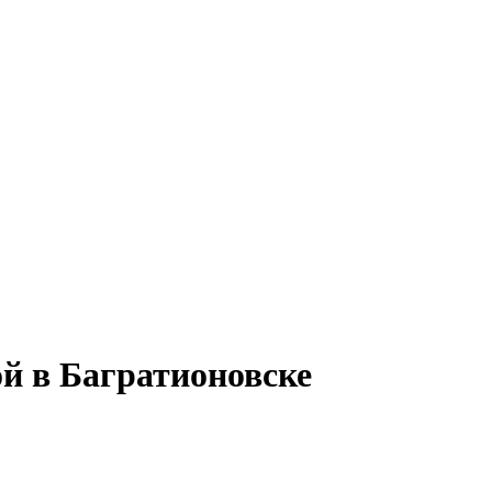
й в Багратионовске