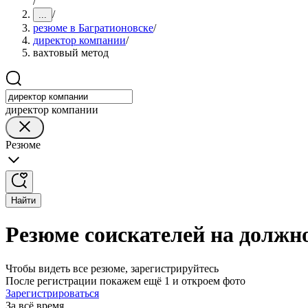
/
/
...
резюме в Багратионовске
/
директор компании
/
вахтовый метод
директор компании
Резюме
Найти
Резюме соискателей на должн
Чтобы видеть все резюме, зарегистрируйтесь
После регистрации покажем ещё 1 и откроем фото
Зарегистрироваться
За всё время