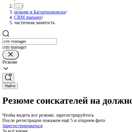
/
/
...
резюме в Багратионовске
/
CRM manager
/
частичная занятость
crm manager
Резюме
Найти
Резюме соискателей на должн
Чтобы видеть все резюме, зарегистрируйтесь
После регистрации покажем ещё 5 и откроем фото
Зарегистрироваться
За всё время