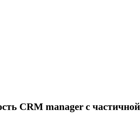
ость CRM manager с частичной