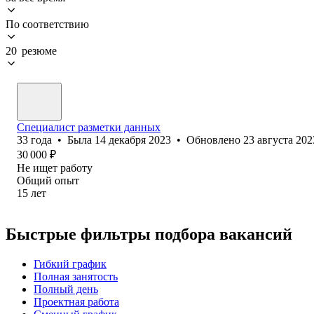
По соответствию
20 резюме
Специалист разметки данных
33
года
•
Была
14 декабря 2023
•
Обновлено
23 августа 202
30 000
₽
Не ищет работу
Общий опыт
15
лет
Быстрые фильтры подбора вакансий
Гибкий график
Полная занятость
Полный день
Проектная работа