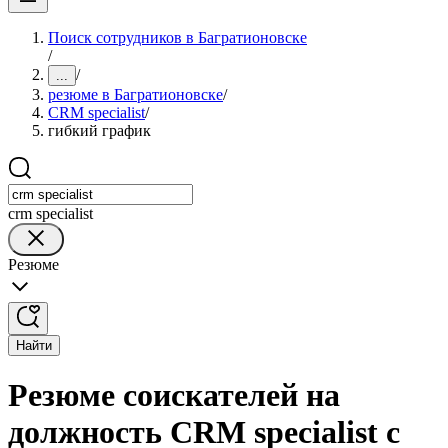
Поиск сотрудников в Багратионовске
/
/
...
резюме в Багратионовске
/
CRM specialist
/
гибкий график
crm specialist
Резюме
Найти
Резюме соискателей на
должность CRM specialist с