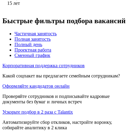
15
лет
Быстрые фильтры подбора вакансий
Частичная занятость
Полная занятость
Полный день
Проектная работа
Сменный график
Корпоративная поддержка сотрудников
Какой соцпакет вы предлагаете семейным сотрудникам?
Оформляйте кандидатов онлайн
Проверяйте сотрудников и подписывайте кадровые
документы без бумаг и личных встреч
Ускорьте подбор в 2 раза с Talantix
Автоматизируйте сбор откликов, настройте воронку,
собирайте аналитику в 2 клика