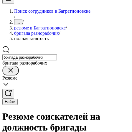
Поиск сотрудников в Багратионовске
/
/
...
резюме в Багратионовске
/
бригада разнорабочих
/
полная занятость
бригада разнорабочих
Резюме
Найти
Резюме соискателей на
должность бригады