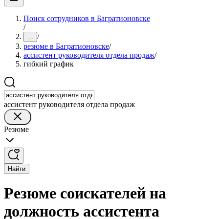
Поиск сотрудников в Багратионовске
/
/
...
резюме в Багратионовске
/
ассистент руководителя отдела продаж
/
гибкий график
ассистент руководителя отдела продаж
Резюме
Найти
Резюме соискателей на
должность ассистента