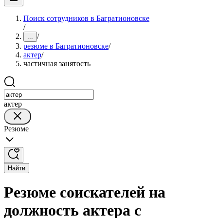
Поиск сотрудников в Багратионовске
/
/
...
резюме в Багратионовске
/
актер
/
частичная занятость
актер
Резюме
Найти
Резюме соискателей на
должность актера с