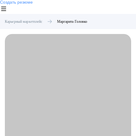
Создать резюме
Карьерный маркетплейс
Маргарита
Головко