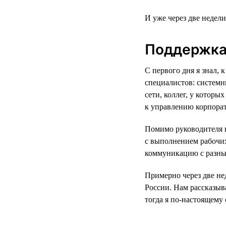
И уже через две недел
Поддержка
С первого дня я знал,
специалистов: системн
сети, коллег, у которы
к управлению корпора
Помимо руководителя н
с выполнением рабочих
коммуникацию с разны
Примерно через две не
России. Нам рассказыв
тогда я по-настоящему