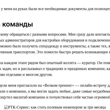
и у меня на руках были все необходимые документы для полноце
 команды
 к кому обращаться с разными вопросами. Мне сразу дали контак
ых администраторов для настройки оборудования и подключени
х можно было получить спецодежду и инструменты, а также тех, к
тивным транспортом. Это помогло быстро решать возникающие 
а каждом этапе рядом был опытный коллега — куратор. Он пом
 задач, но и рассказывал о традициях и праздниках компании, к
ми отделами и многом другом.
дели меня пригласили на «Велком-тренинг» — онлайн-встречу д
али о компании, а мы могли задать любые, даже самые неудобн
 ощутил масштаб компании и почувствовал себя частью огромно