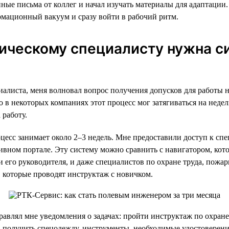
ные письма от коллег и начал изучать материалы для адаптации.
рмационный вакуум и сразу войти в рабочий ритм.
ическому специалисту нужна с
иалиста, меня волновал вопрос получения допусков для работы н
о в некоторых компаниях этот процесс мог затягиваться на недел
работу.
цесс занимает около 2–3 недель. Мне предоставили доступ к с
ивном портале. Эту систему можно сравнить с навигатором, кото
и его руководителя, и даже специалистов по охране труда, пожа
, которые проводят инструктаж с новичком.
равлял мне уведомления о задачах: пройти инструктаж по охране
, получить спецодежду, инструменты, необходимые удостоверен