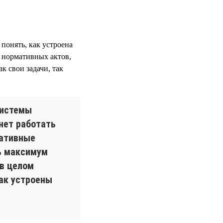
 понять, как устроена
 нормативных актов,
к свои задачи, так
системы
нет работать
ративные
ь максимум
 в целом
как устроены