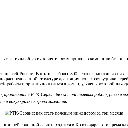
 выезжать на объекты клиента, хотя пришел в компанию без опыт
 по всей России. В штате — более 800 человек, многие из них 
ьно распределенной структуре адаптация новых сотрудников тре
й работы и органично влиться в команду, члены которой находя
р, пришедший в РТК-Сервис без опыта полевых работ, рассказал
я и какую роль сыграла компания.
нии, чей головной офис находится в Краснодаре, в то время как