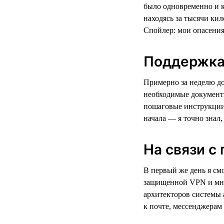
было одновременно и к
находясь за тысячи кил
Спойлер: мои опасения
Поддержка 
Примерно за неделю до
необходимые документы
пошаговые инструкции 
начала — я точно знал,
На связи с
В первый же день я смо
защищенной VPN и мно
архитекторов системы 
к почте, мессенджерам