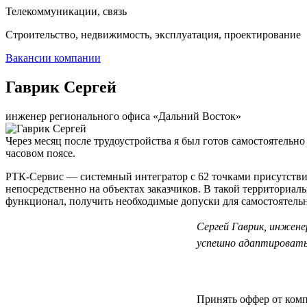
Телекоммуникации, связь
Строительство, недвижимость, эксплуатация, проектирование
Вакансии компании
Гаврик Сергей
инженер регионального офиса «Дальний Восток»
Через месяц после трудоустройства я был готов самостоятельно
часовом поясе.
РТК-Сервис — системный интегратор с 62 точками присутствия
непосредственно на объектах заказчиков. В такой территориал
функционал, получить необходимые допуски для самостоятельно
Сергей Гаврик, инжене
успешно адаптироватьс
Принять оффер от компа