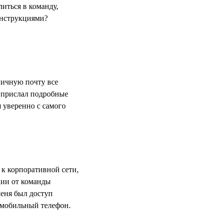
иться в команду,
 инструкциями?
личную почту все
 прислал подробные
 уверенно с самого
 к корпоративной сети,
ии от команды
меня был доступ
з мобильный телефон.