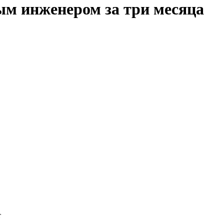
ым инженером за три месяца
т