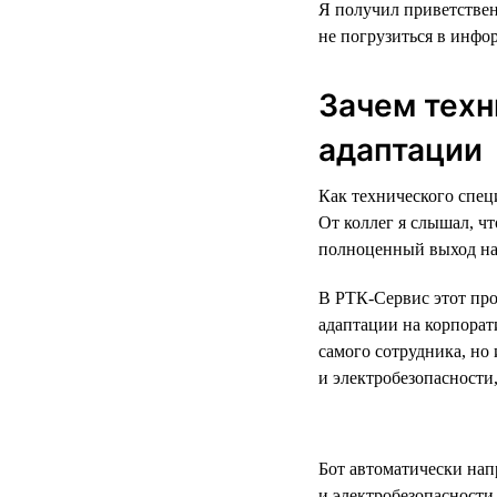
Я получил приветствен
не погрузиться в инфо
Зачем техн
адаптации
Как технического спец
От коллег я слышал, чт
полноценный выход на 
В РТК-Сервис этот про
адаптации на корпорат
самого сотрудника, но 
и электробезопасности
Бот автоматически нап
и электробезопасности