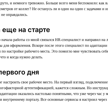
руто, и немного тревожно. Больше всего меня беспокоило: как вл
ометров от коллег? Не останусь ли я один на один с задачами и
 не оправдались.
еще на старте
 начала работы со мной связался HR-специалист и направил на 
 для оформления. Вскоре после этого специалист по адаптации
по настройке рабочего места. Это помогло мне чувствовать себя
 что и когда нужно делать.
 первого дня
г настроить свое рабочее место. На первый взгляд, подключение
гофакторной аутентификацией, кажется сложным. Но инструкц
адаптации оказались настолько понятными, что уже через час у 
 и внутреннему порталу. Все основные сервисы я настроил чере