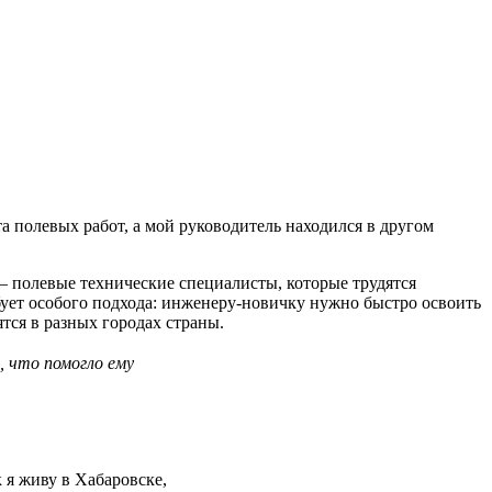
а полевых работ, а мой руководитель находился в другом
— полевые технические специалисты, которые трудятся
бует особого подхода: инженеру-новичку нужно быстро освоить
тся в разных городах страны.
, что помогло ему
 я живу в Хабаровске,