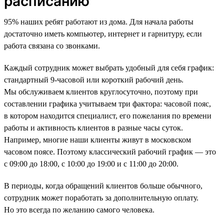
расписанию
95% наших ребят работают из дома. Для начала работы
достаточно иметь компьютер, интернет и гарнитуру, если
работа связана со звонками.
Каждый сотрудник может выбрать удобный для себя график:
стандартный 9-часовой или короткий рабочий день.
Мы обслуживаем клиентов круглосуточно, поэтому при
составлении графика учитываем три фактора: часовой пояс,
в котором находится специалист, его пожелания по времени
работы и активность клиентов в разные часы суток.
Например, многие наши клиенты живут в московском
часовом поясе. Поэтому классический рабочий график — это
с 09:00 до 18:00, с 10:00 до 19:00 и с 11:00 до 20:00.
В периоды, когда обращений клиентов больше обычного,
сотрудник может поработать за дополнительную оплату.
Но это всегда по желанию самого человека.