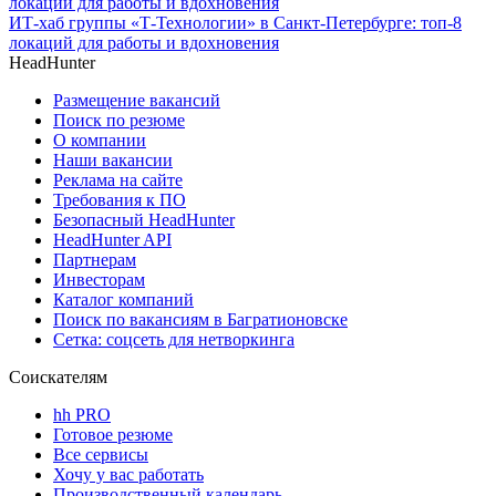
ИТ-хаб группы «Т-Технологии» в Санкт-Петербурге: топ-8
локаций для работы и вдохновения
HeadHunter
Размещение вакансий
Поиск по резюме
О компании
Наши вакансии
Реклама на сайте
Требования к ПО
Безопасный HeadHunter
HeadHunter API
Партнерам
Инвесторам
Каталог компаний
Поиск по вакансиям в Багратионовске
Сетка: соцсеть для нетворкинга
Соискателям
hh PRO
Готовое резюме
Все сервисы
Хочу у вас работать
Производственный календарь