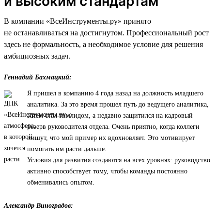
и высоким стандартам
В компании «ВсеИнструменты.ру» принято
не останавливаться на достигнутом. Профессиональный рост
здесь не формальность, а необходимое условие для решения
амбициозных задач.
Геннадий Бахмацкий:
Я пришел в компанию 4 года назад на должность младшего
аналитика. За это время прошел путь до ведущего аналитика,
затем стал тимлидом, а недавно защитился на кадровый
резерв руководителя отдела. Очень приятно, когда коллеги
пишут, что мой пример их вдохновляет. Это мотивирует
помогать им расти дальше.
Условия для развития создаются на всех уровнях: руководство
активно способствует тому, чтобы команды постоянно
обменивались опытом.
Александр Виноградов: