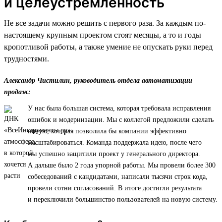
и целеустремленность
Не все задачи можно решить с первого раза. За каждым по-
настоящему крупным проектом стоят месяцы, а то и годы
кропотливой работы, а также умение не опускать руки перед
трудностями.
Александр Чистилин, руководитель отдела автоматизации
продаж:
У нас была большая система, которая требовала исправления
ошибок и модернизации. Мы с коллегой предложили сделать
новую, которая позволила бы компании эффективно
масштабироваться. Команда поддержала идею, после чего
мы успешно защитили проект у генерального директора.
А дальше было 2 года упорной работы. Мы провели более 300
собеседований с кандидатами, написали тысячи строк кода,
провели сотни согласований. В итоге достигли результата
и переключили большинство пользователей на новую систему.