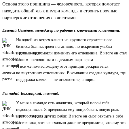
Основа этого принципа — человечность, которая помогает
находить общий язык внутри команды и строить прочные
партнерские отношения с клиентами.
Евгений Семёнов, менеджер по работе с ключевыми клиентами:
На одной из встреч клиент из крупного строительного
бизнеса был настроен негативно, но искренняя улыбка
и внимание помогли изменить его отношение. В итоге он стал
нашим постоянным и надежным партнером.
И все же по-настоящему этот принцип раскрывается
во внутренних отношениях. В компании создана культура, где
поддержка коллег — не исключение, а норма.
Геннадий Бахмацкий, тимлид:
У меня в команде есть аналитик, который порой себя
недооценивает. Я предложил ему попробовать новую роль —
менторство для других ребят. В итоге он смог открыть в себе
наставника, хотя изначально даже не предполагал, что ему это