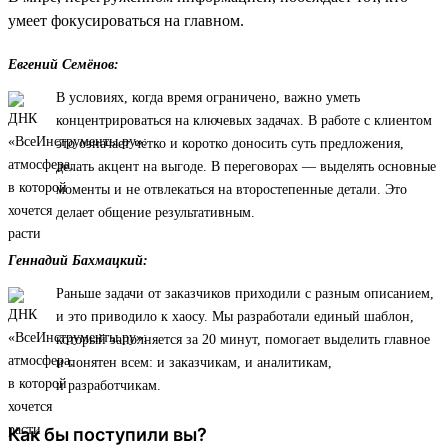
умеет фокусироваться на главном.
Евгений Семёнов:
В условиях, когда время ограничено, важно уметь
концентрироваться на ключевых задачах. В работе с клиентом
это означает четко и коротко доносить суть предложения,
делать акцент на выгоде. В переговорах — выделять основные
моменты и не отвлекаться на второстепенные детали. Это
делает общение результативным.
Геннадий Бахмацкий:
Раньше задачи от заказчиков приходили с разным описанием,
и это приводило к хаосу. Мы разработали единый шаблон,
который заполняется за 20 минут, помогает выделить главное
и понятен всем: и заказчикам, и аналитикам,
и разработчикам.
Как бы поступили вы?