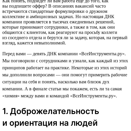
Как понять, подойдет ли вам работа еще до того, как
вы подпишете оффер? В описаниях вакансий часто
встречаются стандартные формулировки о дружном
коллективе и амбициозных задачах. Но настоящая ДНК
компании проявляется в тысячах ежедневных решений,
которые принимают сотрудники, а также в том, как они
общаются с клиентом, как реагируют на просьбу коллеги
из соседнего отдела и берутся ли за задачу, которая, на первый
взгляд, кажется невыполнимой.
Перед вами — девять ДНК компании «ВсеИнструменты.ру».
Мы поговорили с сотрудниками и узнали, как каждый из этих
принципов работает на практике. Некоторые из этих историй
мы дополнили вопросами — они помогут примерить рабочие
ситуации на себя и понять, насколько вам близок дух
компании. А в финале статьи мы покажем, есть ли та самая
«химия» между вами и командой «ВсеИнструменты.ру».
1. Доброжелательность
и ориентация на людей