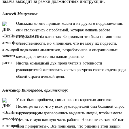
задача выходит за рамки должностных инструкций.
Алексей Мещеряков:
Однажды ко мне пришли коллеги из другого подразделения:
они столкнулись с проблемой, которая мешала работе
и отражалась на клиентах. Формально это была не моя зона
ответственности, но я понимал, что не могу их подвести.
Я подключил аналитиков, разработчиков и операционные
команды, и вместе мы нашли решение.
Иногда командный дух проявляется в готовности
руководителей жертвовать частью ресурсов своего отдела ради
общей стратегической цели.
Александр Виноградов, архитектор:
У нас была проблема, связанная со скоростью доставки.
Несмотря на то, что у всех руководителей был большой спрос
на ресурсы, мы договорились выделить людей, чтобы вместе
сделать самую важную часть работы. Никто не сказал: «У нас
свои приоритеты». Все понимали, что решение этой задачи