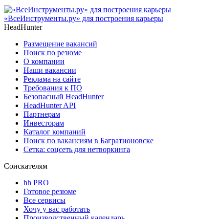
«ВсеИнструменты.ру» для построения карьеры
HeadHunter
Размещение вакансий
Поиск по резюме
О компании
Наши вакансии
Реклама на сайте
Требования к ПО
Безопасный HeadHunter
HeadHunter API
Партнерам
Инвесторам
Каталог компаний
Поиск по вакансиям в Багратионовске
Сетка: соцсеть для нетворкинга
Соискателям
hh PRO
Готовое резюме
Все сервисы
Хочу у вас работать
Производственный календарь