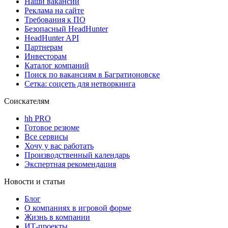
Наши вакансии
Реклама на сайте
Требования к ПО
Безопасный HeadHunter
HeadHunter API
Партнерам
Инвесторам
Каталог компаний
Поиск по вакансиям в Багратионовске
Сетка: соцсеть для нетворкинга
Соискателям
hh PRO
Готовое резюме
Все сервисы
Хочу у вас работать
Производственный календарь
Экспертная рекомендация
Новости и статьи
Блог
О компаниях в игровой форме
Жизнь в компании
ИТ-проекты