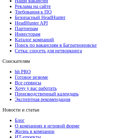
Наши вакансии
Реклама на сайте
Требования к ПО
Безопасный HeadHunter
HeadHunter API
Партнерам
Инвесторам
Каталог компаний
Поиск по вакансиям в Багратионовске
Сетка: соцсеть для нетворкинга
Соискателям
hh PRO
Готовое резюме
Все сервисы
Хочу у вас работать
Производственный календарь
Экспертная рекомендация
Новости и статьи
Блог
О компаниях в игровой форме
Жизнь в компании
ИТ-проекты