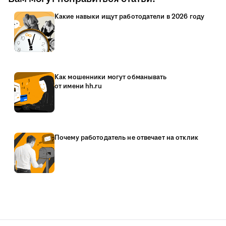
Какие навыки ищут работодатели в 2026 году
Как мошенники могут обманывать
от имени hh.ru
Почему работодатель не отвечает на отклик