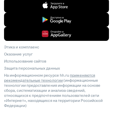
Этика и комплаенс
Оказание услуг
Использование сайтов
Защита персональных данных
На информационном ресурсе hh.ru
применяются
рекомендательные технологии
(информационные
технологии предоставления информации на основе
сбора, систематизации и анализа сведений,
относящихся к предпочтениям пользователей сети
«Интернет», находящихся на территории Российской
Федерации)