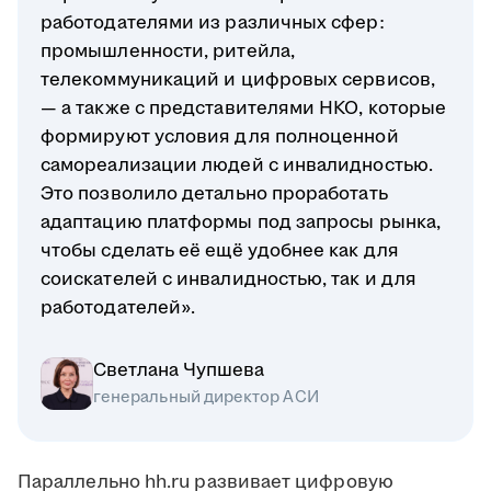
работодателями из различных сфер:
промышленности, ритейла,
телекоммуникаций и цифровых сервисов,
— а также с представителями НКО, которые
формируют условия для полноценной
самореализации людей с инвалидностью.
Это позволило детально проработать
адаптацию платформы под запросы рынка,
чтобы сделать её ещё удобнее как для
соискателей с инвалидностью, так и для
работодателей».
Светлана Чупшева
генеральный директор АСИ
Параллельно hh.ru развивает цифровую