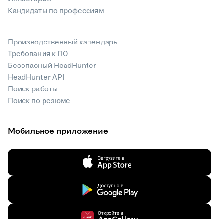
Кандидаты по профессиям
Производственный календарь
Требования к ПО
Безопасный HeadHunter
HeadHunter API
Поиск работы
Поиск по резюме
Мобильное приложение