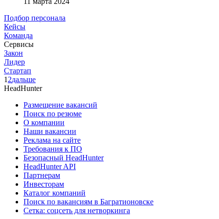
11 марта 2024
Подбор персонала
Кейсы
Команда
Сервисы
Закон
Лидер
Стартап
1
2
дальше
HeadHunter
Размещение вакансий
Поиск по резюме
О компании
Наши вакансии
Реклама на сайте
Требования к ПО
Безопасный HeadHunter
HeadHunter API
Партнерам
Инвесторам
Каталог компаний
Поиск по вакансиям в Багратионовске
Сетка: соцсеть для нетворкинга