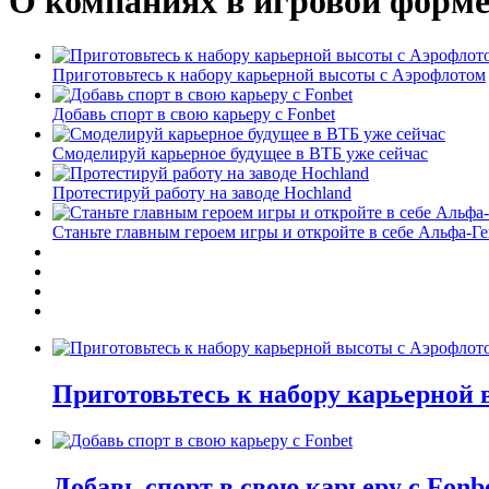
О компаниях в игровой форм
Приготовьтесь к набору карьерной высоты с Аэрофлотом
Добавь спорт в свою карьеру с Fonbet
Смоделируй карьерное будущее в ВТБ уже сейчас
Протестируй работу на заводе Hochland
Станьте главным героем игры и откройте в себе Альфа-Г
Приготовьтесь к набору карьерной
Добавь спорт в свою карьеру с Fonb