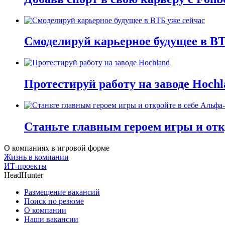
Смоделируй карьерное будущее в ВТ
Протестируй работу на заводе Hochl
Станьте главным героем игры и отк
О компаниях в игровой форме
Жизнь в компании
ИТ-проекты
HeadHunter
Размещение вакансий
Поиск по резюме
О компании
Наши вакансии