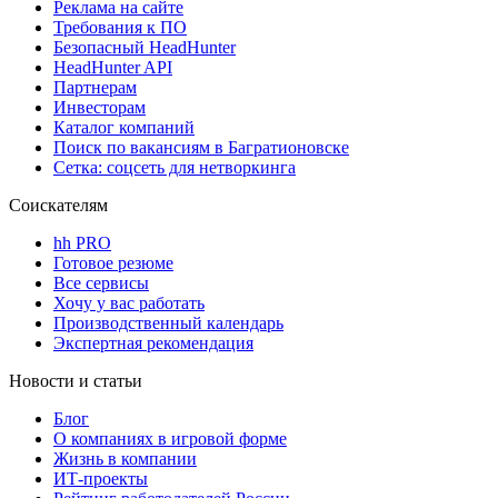
Реклама на сайте
Требования к ПО
Безопасный HeadHunter
HeadHunter API
Партнерам
Инвесторам
Каталог компаний
Поиск по вакансиям в Багратионовске
Сетка: соцсеть для нетворкинга
Соискателям
hh PRO
Готовое резюме
Все сервисы
Хочу у вас работать
Производственный календарь
Экспертная рекомендация
Новости и статьи
Блог
О компаниях в игровой форме
Жизнь в компании
ИТ-проекты