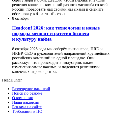
берегу моря в Сочи. Два дня, чтобы перенять лучшие
решения коллег из компаний разного масштаба со всей
России, поработать над своими навыками и сменить
обстановку в бархатный сезон.
8 октября
Headсonf 2026: как технологии и новые
подходы меняют стратегии бизнеса
и культуру найма
8 октября 2026 года мы соберём визионеров, HRD и
HRBP, СЕО и руководителей направлений крупнейших
российских компаний на одной площадке. Они
расскажут, что происходит в индустрии, какие
изменения самые важные, и поделятся решениями
ключевых игроков рынка.
HeadHunter
Размещение вакансий
Поиск по резюме
О компании
Наши вакансии
Реклама на сайте
Требования к ПО