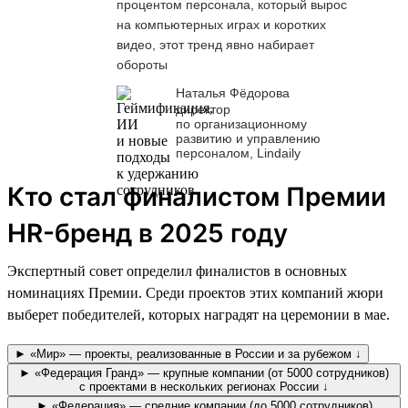
процентом персонала, который вырос
на компьютерных играх и коротких
видео, этот тренд явно набирает
обороты
Наталья Фёдорова
директор
по организационному
развитию и управлению
персоналом, Lindaily
Кто стал финалистом Премии
HR-бренд в 2025 году
Экспертный совет определил финалистов в основных
номинациях Премии. Среди проектов этих компаний жюри
выберет победителей, которых наградят на церемонии в мае.
► «Мир» — проекты, реализованные в России и за рубежом ↓
► «Федерация Гранд» — крупные компании (от 5000 сотрудников)
с проектами в нескольких регионах России ↓
► «Федерация» — средние компании (до 5000 сотрудников)