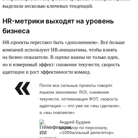
выделили несколько ключевых тенденций.
HR-метрики выходят на уровень
бизнеса
HR-проекты перестают быть «дополнением». Всё больше
компаний используют HR-инициативы, чтобы влиять
на бизнес-показатели. В оценке важны не только идеи,
но и измеримый эффект: снижение текучести, скорость
адаптации и рост эффективности команд.
Почти все сильные проекты говорят
языком экономики: ROI, снижение
текучести, оптимизация ФОТ, скорость
адаптации — это уже не «мы сделали»,
а «мы повлияли»
Андрей Будаев
директор по персоналу,
«100балльный репетитор»