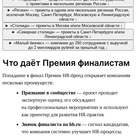
с проектами в нескольких регионах России ↓
► «Регион» — проекты в одном или нескольких регионах России,
исключая Москву, Санкт-Петербург, Московскую и Ленинградскую
области ↓
► «Столица» — проекты в Москве и/или Московской области ↓
► «Северная столица» — проекты в Санкт-Петербурге и/или
Ленинградской области ↓
► «Малый бизнес» — компании до 250 сотрудников с выручкой
до 2 миллиардов рублей за прошлый год ↓
Что даёт Премия финалистам
Попадание в финал Премии HR-бренд открывает компаниям
несколько преимуществ:
Признание в сообществе
— проект проходит
экспертную оценку, его обсуждают
на профессиональных мероприятиях и используют
как ориентир для развития HR-практик
Значок финалиста на hh.ru
— сигнал кандидатам,
что компания системно улучшает HR-процессы,