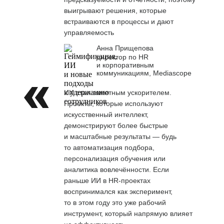
выигрывают решения, которые
встраиваются в процессы и дают
управляемость
Анна Прищепова
директор по HR
и корпоративным
коммуникациям, Mediascope
ИИ стал заметным ускорителем.
Проекты, которые используют
искусственный интеллект,
демонстрируют более быстрые
и масштабные результаты — будь
то автоматизация подбора,
персонализация обучения или
аналитика вовлечённости. Если
раньше ИИ в HR-проектах
воспринимался как эксперимент,
то в этом году это уже рабочий
инструмент, который напрямую влияет