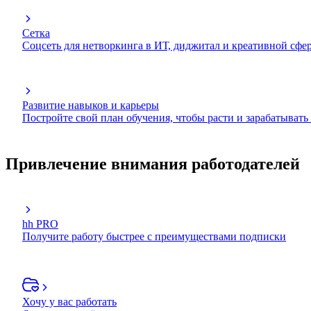
Сетка
Соцсеть для нетворкинга в ИТ, диджитал и креативной сфе
Развитие навыков и карьеры
Постройте свой план обучения, чтобы расти и зарабатывать
Привлечение внимания работодателей
hh PRO
Получите работу быстрее с преимуществами подписки
Хочу у вас работать