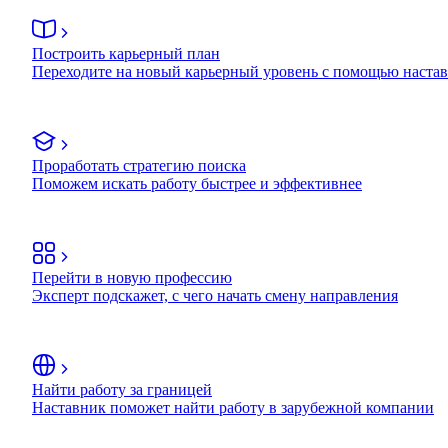
Построить карьерный план
Переходите на новый карьерный уровень с помощью наста
Проработать стратегию поиска
Поможем искать работу быстрее и эффективнее
Перейти в новую профессию
Эксперт подскажет, с чего начать смену направления
Найти работу за границей
Наставник поможет найти работу в зарубежной компании