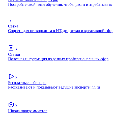
Постройте свой план обучения, чтобы расти и зарабатывать
Сетка
Соцсеть для нетворкинга в ИТ, диджитал и креативной сфе
Статьи
Полезная информация из разных профессиональных сфер
Бесплатные вебинары
Рассказывают и показывают ведущие эксперты hh.ru
Школа программистов