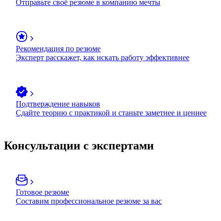
Отправьте своё резюме в компанию мечты
Рекомендация по резюме
Эксперт расскажет, как искать работу эффективнее
Подтверждение навыков
Сдайте теорию с практикой и станьте заметнее и ценнее
Консультации с экспертами
Готовое резюме
Составим профессиональное резюме за вас