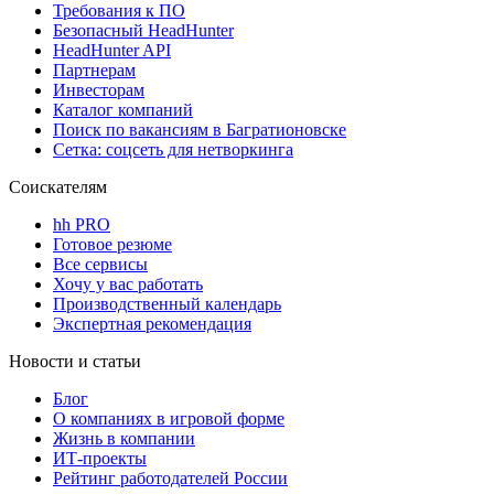
Требования к ПО
Безопасный HeadHunter
HeadHunter API
Партнерам
Инвесторам
Каталог компаний
Поиск по вакансиям в Багратионовске
Сетка: соцсеть для нетворкинга
Соискателям
hh PRO
Готовое резюме
Все сервисы
Хочу у вас работать
Производственный календарь
Экспертная рекомендация
Новости и статьи
Блог
О компаниях в игровой форме
Жизнь в компании
ИТ-проекты
Рейтинг работодателей России