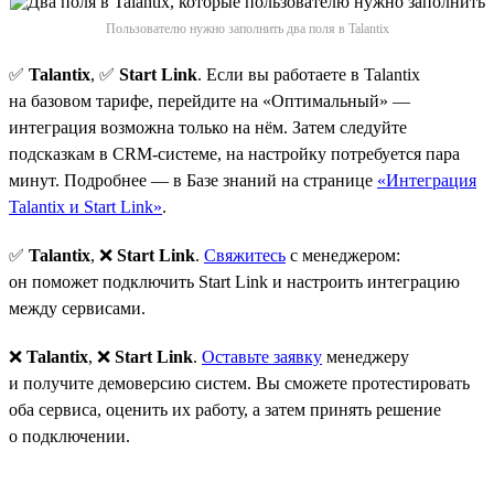
Пользователю нужно заполнить два поля в Talantix
✅
Talantix
, ✅
Start Link
. Если вы работаете в Talantix
на базовом тарифе, перейдите на «Оптимальный» —
интеграция возможна только на нём. Затем следуйте
подсказкам в CRM-системе, на настройку потребуется пара
минут. Подробнее — в Базе знаний на странице
«Интеграция
Talantix и Start Link»
.
✅
Talantix
, ❌
Start Link
.
Свяжитесь
с менеджером:
он поможет подключить Start Link и настроить интеграцию
между сервисами.
❌
Talantix
, ❌
Start Link
.
Оставьте заявку
менеджеру
и получите демоверсию систем. Вы сможете протестировать
оба сервиса, оценить их работу, а затем принять решение
о подключении.