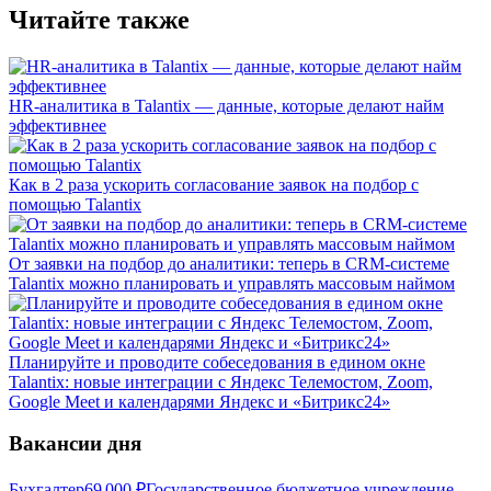
Читайте также
HR-аналитика в Talantix — данные, которые делают найм
эффективнее
Как в 2 раза ускорить согласование заявок на подбор с
помощью Talantix
От заявки на подбор до аналитики: теперь в CRM-системе
Talantix можно планировать и управлять массовым наймом
Планируйте и проводите собеседования в едином окне
Talantix: новые интеграции с Яндекс Телемостом, Zoom,
Google Meet и календарями Яндекс и «Битрикс24»
Вакансии дня
Бухгалтер
69 000
₽
Государственное бюджетное учреждение