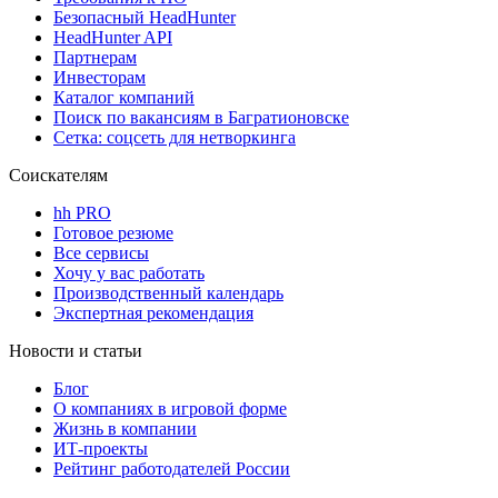
Безопасный HeadHunter
HeadHunter API
Партнерам
Инвесторам
Каталог компаний
Поиск по вакансиям в Багратионовске
Сетка: соцсеть для нетворкинга
Соискателям
hh PRO
Готовое резюме
Все сервисы
Хочу у вас работать
Производственный календарь
Экспертная рекомендация
Новости и статьи
Блог
О компаниях в игровой форме
Жизнь в компании
ИТ-проекты
Рейтинг работодателей России