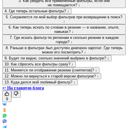
3. Как увидеть все применённые фильтры, если они
не помещаются? ↓
4. Где теперь остальные фильтры? ↓
5. Сохраняется ли мой выбор фильтров при возвращении в поиск?
↓
6. Как теперь искать по словам в резюме — в названии, опыте,
навыках? ↓
7. Где искать фильтр по регионам и сколько резюме в каждом
городе? ↓
8. Раньше в фильтрах был доступен диапазон зарплат. Где теперь
можно его посмотреть? ↓
9. Будет ли видно, сколько значений выбрано в фильтре? ↓
10. Как сбросить все фильтры сразу? ↓
11. Меняется ли отображение резюме (сниппетов)? ↓
12. Можно ли вернуться к старой версии фильтров? ↓
13. Куда делся мой любимый фильтр? ↓
↩
На главную блога
9