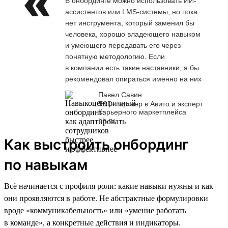
В онбординге можно использовать ИИ-
ассистентов или LMS-системы, но пока
нет инструмента, который заменил бы
человека, хорошо владеющего навыком
и умеющего передавать его через
понятную методологию. Если
в компании есть такие наставники, я бы
рекомендовал опираться именно на них
Павел Савин
T&D-партнёр в Авито и эксперт
Карьерного маркетплейса
hh.ru
Как выстроить онбординг
по навыкам
Всё начинается с профиля роли: какие навыки нужны и как
они проявляются в работе. Не абстрактные формулировки
вроде «коммуникабельность» или «умение работать
в команде», а конкретные действия и индикаторы.