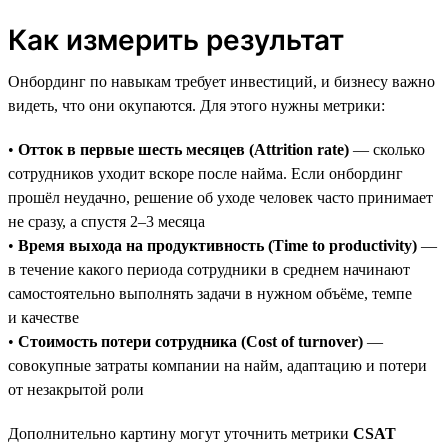
Как измерить результат
Онбординг по навыкам требует инвестиций, и бизнесу важно
видеть, что они окупаются. Для этого нужны метрики:
•
Отток в первые шесть месяцев (Attrition rate)
— сколько
сотрудников уходит вскоре после найма. Если онбординг
прошёл неудачно, решение об уходе человек часто принимает
не сразу, а спустя 2–3 месяца
•
Время выхода на продуктивность (Time to productivity)
—
в течение какого периода сотрудники в среднем начинают
самостоятельно выполнять задачи в нужном объёме, темпе
и качестве
•
Стоимость потери сотрудника (Cost of turnover)
—
совокупные затраты компании на найм, адаптацию и потери
от незакрытой роли
Дополнительно картину могут уточнить метрики
CSAT