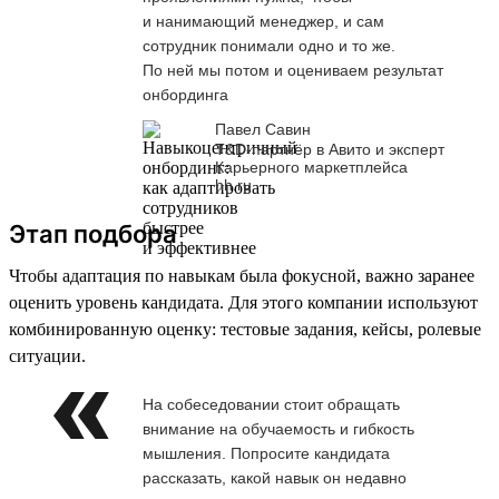
и нанимающий менеджер, и сам
сотрудник понимали одно и то же.
По ней мы потом и оцениваем результат
онбординга
Павел Савин
T&D-партнёр в Авито и эксперт
Карьерного маркетплейса
hh.ru
Этап подбора
Чтобы адаптация по навыкам была фокусной, важно заранее
оценить уровень кандидата. Для этого компании используют
комбинированную оценку: тестовые задания, кейсы, ролевые
ситуации.
На собеседовании стоит обращать
внимание на обучаемость и гибкость
мышления. Попросите кандидата
рассказать, какой навык он недавно