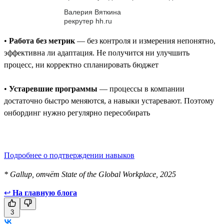
Валерия Вяткина
рекрутер hh.ru
•
Работа без метрик
— без контроля и измерения непонятно,
эффективна ли адаптация. Не получится ни улучшить
процесс, ни корректно спланировать бюджет
•
Устаревшие программы
— процессы в компании
достаточно быстро меняются, а навыки устаревают. Поэтому
онбординг нужно регулярно пересобирать
Подробнее о подтверждении навыков
* Gallup, отчёт State of the Global Workplace, 2025
↩
На главную блога
3