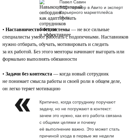
Павел Савин
T&D-партнёр в Авито и эксперт
Карьерного маркетплейса
hh.ru
•
Наставничество без системы
— не все сильные
специалисты умеют работать с подопечными. Наставников
нужно отбирать, обучать, мотивировать и следить
за их работой. Без этого менторы начинают выгорать или
формально выполнять обязанности
•
Задачи без контекста
— когда новый сотрудник
не понимает смысла работы и своей роли в общем деле,
он легко теряет мотивацию
Критично, когда сотруднику поручают
задачу, но не погружают в контекст:
зачем это нужно, как его работа связана
с общими целями и почему
её выполнение важно. Это может стать
причиной ухода в первые же недели