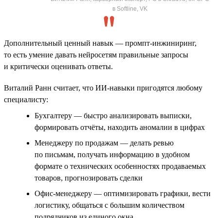
в Softline, VK
Дополнительный ценный навык — промпт-инжиниринг,
то есть умение давать нейросетям правильные запросы
и критически оценивать ответы.
Виталий Ранн считает, что ИИ-навыки пригодятся любому
специалисту:
Бухгалтеру — быстро анализировать выписки,
формировать отчёты, находить аномалии в цифрах
Менеджеру по продажам — делать ревью
по письмам, получать информацию в удобном
формате о технических особенностях продаваемых
товаров, прогнозировать сделки
Офис-менеджеру — оптимизировать графики, вести
логистику, общаться с большим количеством
подрядчиков из единого окна