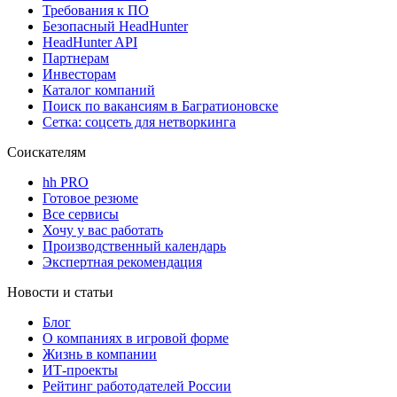
Требования к ПО
Безопасный HeadHunter
HeadHunter API
Партнерам
Инвесторам
Каталог компаний
Поиск по вакансиям в Багратионовске
Сетка: соцсеть для нетворкинга
Соискателям
hh PRO
Готовое резюме
Все сервисы
Хочу у вас работать
Производственный календарь
Экспертная рекомендация
Новости и статьи
Блог
О компаниях в игровой форме
Жизнь в компании
ИТ-проекты
Рейтинг работодателей России