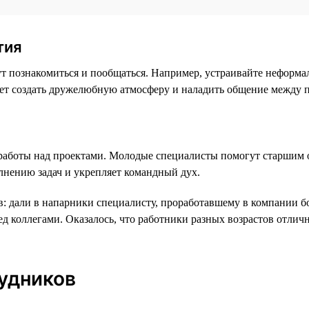
тия
ут познакомиться и пообщаться. Например, устраивайте неформ
жет создать дружелюбную атмосферу и наладить общение между 
работы над проектами. Молодые специалисты помогут старшим о
лнению задач и укрепляет командный дух.
: дали в напарники специалисту, проработавшему в компании бо
ед коллегами. Оказалось, что работники разных возрастов отли
удников