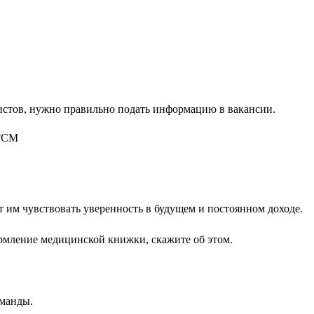
листов, нужно правильно подать информацию в вакансии.
т им чувствовать уверенность в будущем и постоянном доходе.
рмление медицинской книжки, скажите об этом.
оманды.