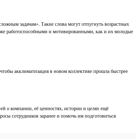
сложным задачам». Такие слова могут отпугнуть возрастных
и же работоспособными и мотивированными, как и их молодые
 чтобы акклиматизация в новом коллективе прошла быстрее
ей о компании, её ценностях, истории и целях ещё
опросы сотрудников заранее и помочь им подготовиться