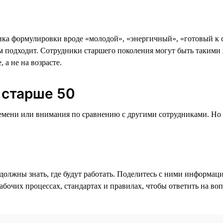
ика формулировки вроде «молодой», «энергичный», «готовый к 
ам подходит. Сотрудники старшего поколения могут быть таким
а не на возрасте.
 старше 50
ремени или внимания по сравнению с другими сотрудниками. Но
должны знать, где будут работать. Поделитесь с ними информаци
рабочих процессах, стандартах и правилах, чтобы ответить на в