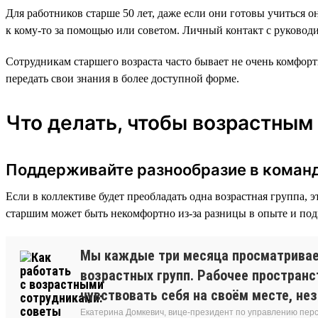
Для работников старше 50 лет, даже если они готовы учиться 
к кому-то за помощью или советом. Личный контакт с руководи
Сотрудникам старшего возраста часто бывает не очень комфорт
передать свои знания в более доступной форме.
Что делать, чтобы возрастным
Поддерживайте разнообразие в коман
Если в коллективе будет преобладать одна возрастная группа, 
старшим может быть некомфортно из-за разницы в опыте и подх
Мы каждые три месяца просматривае
возрастных групп. Рабочее пространс
чувствовать себя на своём месте, не
Екатерина Домкевич, вице-президент по управлению пер