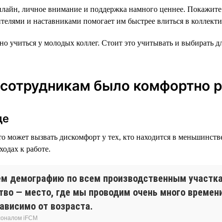
онлайн, личное внимание и поддержка намного ценнее. Покажите 
телями и наставниками помогает им быстрее влиться в коллекти
но учиться у молодых коллег. Стоит это учитывать и выбирать д
 сотрудникам было комфортно р
де
это может вызвать дискомфорт у тех, кто находится в меньшинств
одах к работе.
м демографию по всем производственным участка
тво — место, где мы проводим очень много времен
зависимо от возраста.
соналом iFCM