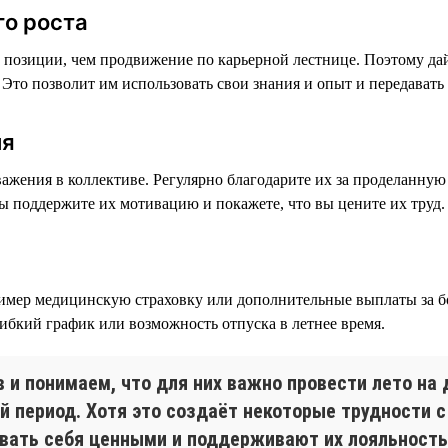
го роста
 позиции, чем продвижение по карьерной лестнице. Поэтому да
Это позволит им использовать свои знания и опыт и передавать
ия
ажения в коллективе. Регулярно благодарите их за проделанную 
ы поддержите их мотивацию и покажете, что вы цените их труд.
ример медицинскую страховку или дополнительные выплаты за б
ибкий график или возможность отпуска в летнее время.
и понимаем, что для них важно провести лето на 
й период. Хотя это создаёт некоторые трудности с
вать себя ценными и поддерживают их лояльность