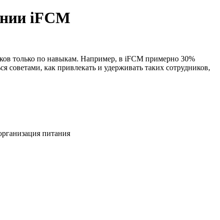
ании iFCM
иков только по навыкам. Например, в iFCM примерно 30%
 советами, как привлекать и удерживать таких сотрудников,
 организация питания