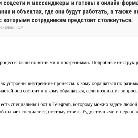
и соцсети и мессенджеры и готовы к онлайн-форма
ии и объектах, где они будут работать, а также 
 с которыми сотрудникам предстоит столкнуться.
соналом iFCM
е процессы были понятными и прозрачными. Подробные инструкц
как устроены внутренние процессы: к кому обращаться по разны
 частей она состоит и к кому обращаться, если возникнут вопросы
сть специальный бот в Telegram, которому можно задать любой 
абатывает специалист, поэтому ответы будут точными и персон