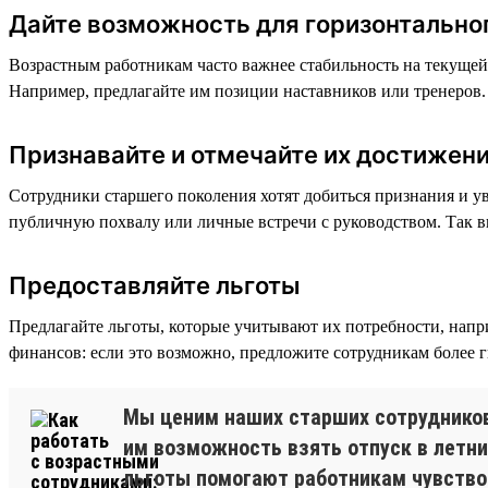
Дайте возможность для горизонтально
Возрастным работникам часто важнее стабильность на текущей
Например, предлагайте им позиции наставников или тренеров. 
Признавайте и отмечайте их достижен
Сотрудники старшего поколения хотят добиться признания и ув
публичную похвалу или личные встречи с руководством. Так в
Предоставляйте льготы
Предлагайте льготы, которые учитывают их потребности, нап
финансов: если это возможно, предложите сотрудникам более г
Мы ценим наших старших сотрудников 
им возможность взять отпуск в летни
льготы помогают работникам чувство