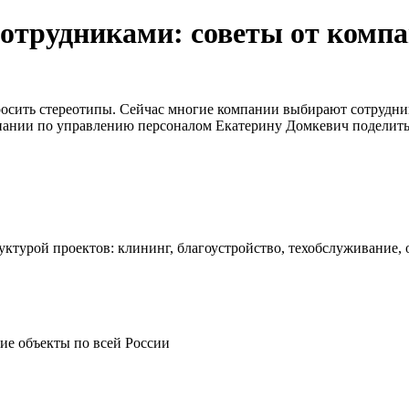
сотрудниками: советы от комп
бросить стереотипы. Сейчас многие компании выбирают сотрудн
пании по управлению персоналом Екатерину Домкевич поделиться
ктурой проектов: клининг, благоустройство, техобслуживание,
ие объекты по всей России