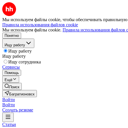
Мы используем файлы cookie, чтобы обеспечивать правильную р
Правила использования файлов cookie
Мы используем файлы cookie.
Правила использования файлов c
Понятно
Ищу работу
Ищу работу
Ищу работу
Ищу сотрудника
Сервисы
Помощь
Ещё
Поиск
Багратионовск
Войти
Войти
Создать резюме
Статьи