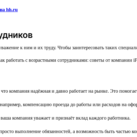
на hh.ru
удников
уважение к ним и их труду. Чтобы заинтересовать таких специа
 что компания надёжная и давно работает на рынке. Это помогае
 например, компенсацию проезда до работы или расходов на офо
 ваша компания уважает и признаёт вклад каждого работника.
 просто выполнение обязанностей, а возможность быть частью к