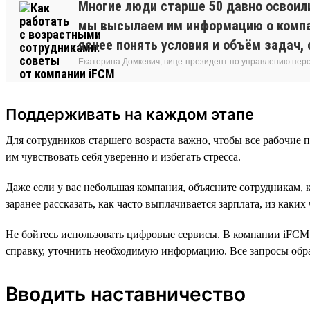
Многие люди старше 50 давно освоил
мы высылаем им информацию о компан
яснее понять условия и объём задач,
Екатерина Домкевич, вице-президент по управлению пер
Поддерживать на каждом этапе
Для сотрудников старшего возраста важно, чтобы все рабочи
им чувствовать себя уверенно и избегать стресса.
Даже если у вас небольшая компания, объясните сотрудникам, 
заранее рассказать, как часто выплачивается зарплата, из каких
Не бойтесь использовать цифровые сервисы. В компании iFCM е
справку, уточнить необходимую информацию. Все запросы обр
Вводить наставничество