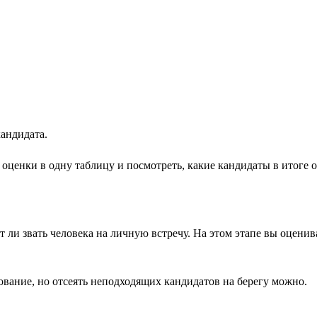
андидата.
оценки в одну таблицу и посмотреть, какие кандидаты в итоге
ит ли звать человека на личную встречу. На этом этапе вы оцен
вание, но отсеять неподходящих кандидатов на берегу можно.