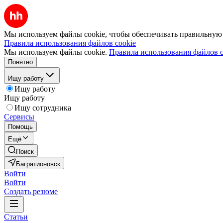
Мы используем файлы cookie, чтобы обеспечивать правильную р
Правила использования файлов cookie
Мы используем файлы cookie.
Правила использования файлов c
Понятно
Ищу работу
Ищу работу
Ищу работу
Ищу сотрудника
Сервисы
Помощь
Ещё
Поиск
Багратионовск
Войти
Войти
Создать резюме
Статьи