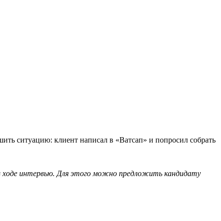
шить ситуацию: клиент написал в «Ватсап» и попросил собрать
я в ходе интервью. Для этого можно предложить кандидату