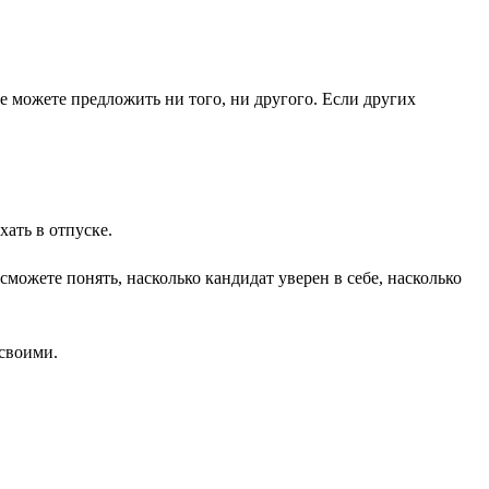
е можете предложить ни того, ни другого. Если других
ать в отпуске.
можете понять, насколько кандидат уверен в себе, насколько
 своими.