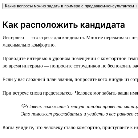
Какие вопросы можно задать в примере с продавцом-консультантом ↓
Как расположить кандидата
Интервью — это стресс для кандидата. Многие переживают пер
максимально комфортно.
Проводите интервью в удобном помещении с комфортной темпер
во время интервью — попросите сотрудников не беспокоить ва
Если у вас сложный план здания, попросите кого-нибудь из со
При встрече снова представьтесь. Человек мог забыть ваши имя,
💡 Совет: заложите 5 минут, чтобы провести мини-ра
Это поможет расслабиться и увидеть в вас равного с
Когда увидите, что человеку стало комфортно, приступайте к и