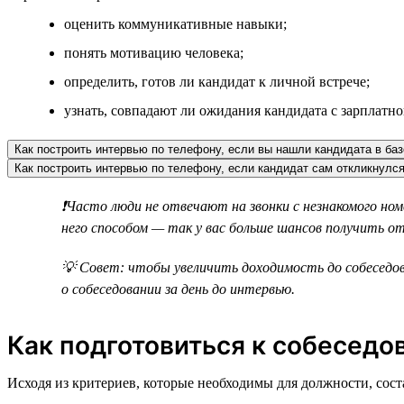
оценить коммуникативные навыки;
понять мотивацию человека;
определить, готов ли кандидат к личной встрече;
узнать, совпадают ли ожидания кандидата с зарплатн
Как построить интервью по телефону, если вы нашли кандидата в баз
Как построить интервью по телефону, если кандидат сам откликнулся
❗Часто люди не отвечают на звонки с незнакомого но
него способом — так у вас больше шансов получить о
💡 Совет: чтобы увеличить доходимость до собеседов
о собеседовании за день до интервью.
Как подготовиться к собеседо
Исходя из критериев, которые необходимы для должности, сост