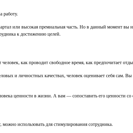
а работу.
артал или высокая премиальная часть. Но в данный момент вы н
трудника к достижению целей.
человек, как проводит свободное время, как предпочитает отдых
овых и личностных качествах, человек оценивает себя сам. Вы с
еловека ценности в жизни. А вам — сопоставить его ценности со
т, можно использовать для стимулирования сотрудника.