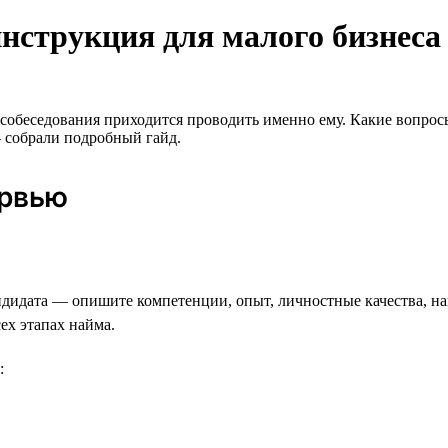
инструкция для малого бизнеса
обеседования приходится проводить именно ему. Какие вопросы 
 собрали подробный гайд.
ервью
ндидата — опишите компетенции, опыт, личностные качества, на
ех этапах найма.
: