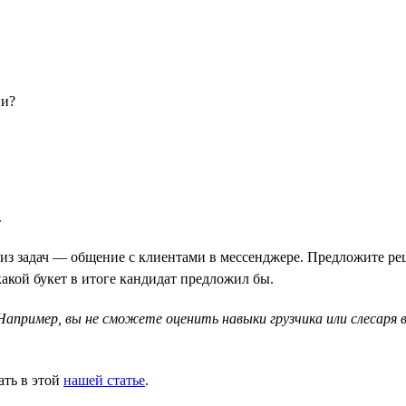
ии?
.
из задач — общение с клиентами в мессенджере. Предложите ре
какой букет в итоге кандидат предложил бы.
 Например, вы не сможете оценить навыки грузчика или слесар
ать в этой
нашей статье
.