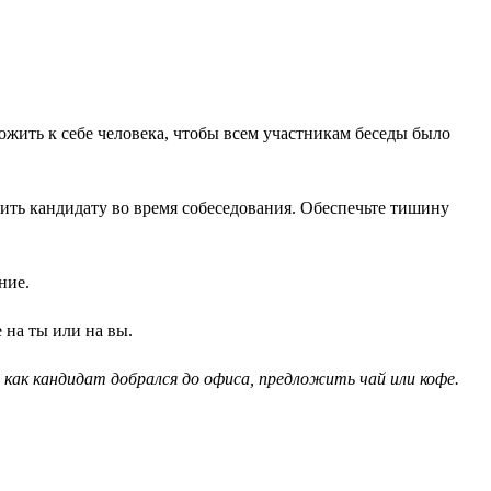
жить к себе человека, чтобы всем участникам беседы было
ить кандидату во время собеседования. Обеспечьте тишину
ние.
 на ты или на вы.
как кандидат добрался до офиса, предложить чай или кофе.