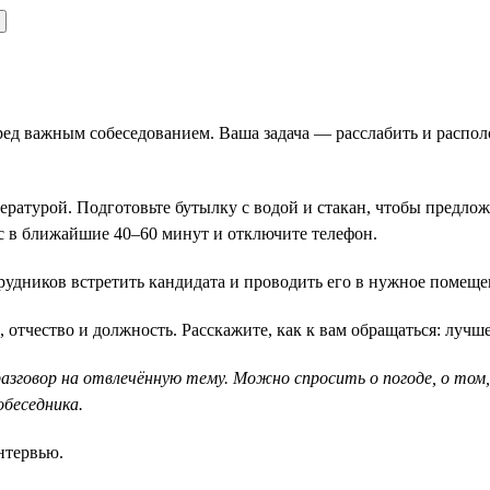
ед важным собеседованием. Ваша задача — расслабить и располо
атурой. Подготовьте бутылку с водой и стакан, чтобы предлож
с в ближайшие 40–60 минут и отключите телефон.
трудников встретить кандидата и проводить его в нужное помеще
 отчество и должность. Расскажите, как к вам обращаться: лучше
зговор на отвлечённую тему. Можно спросить о погоде, о том, 
обеседника.
нтервью.