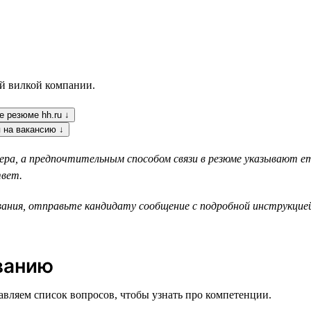
ой вилкой компании.
е резюме hh.ru ↓
 на вакансию ↓
мера, а предпочтительным способом связи в резюме указывают e
твет.
ания, отправьте кандидату сообщение с подробной инструкцией
ванию
авляем список вопросов, чтобы узнать про компетенции.