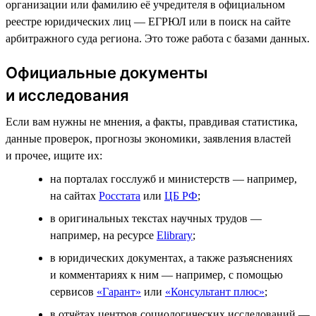
организации или фамилию её учредителя в официальном
реестре юридических лиц — ЕГРЮЛ или в поиск на сайте
арбитражного суда региона. Это тоже работа с базами данных.
Официальные документы
и исследования
Если вам нужны не мнения, а факты, правдивая статистика,
данные проверок, прогнозы экономики, заявления властей
и прочее, ищите их:
на порталах госслужб и министерств — например,
на сайтах
Росстата
или
ЦБ РФ
;
в оригинальных текстах научных трудов —
например, на ресурсе
Elibrary
;
в юридических документах, а также разъяснениях
и комментариях к ним — например, с помощью
сервисов
«Гарант»
или
«Консультант плюс»
;
в отчётах центров социологических исследований —