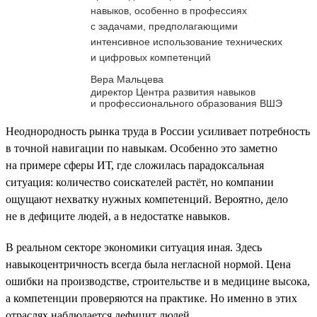
навыков, особенно в профессиях
с задачами, предполагающими
интенсивное использование технических
и цифровых компетенций
Вера Мальцева
директор Центра развития навыков
и профессионального образования ВШЭ
Неоднородность рынка труда в России усиливает потребность
в точной навигации по навыкам. Особенно это заметно
на примере сферы ИТ, где сложилась парадоксальная
ситуация: количество соискателей растёт, но компании
ощущают нехватку нужных компетенций. Вероятно, дело
не в дефиците людей, а в недостатке навыков.
В реальном секторе экономики ситуация иная. Здесь
навыкоцентричность всегда была негласной нормой. Цена
ошибки на производстве, строительстве и в медицине высока,
а компетенции проверяются на практике. Но именно в этих
отраслях наблюдается дефицит людей.