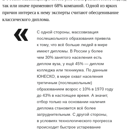
так или иначе применяют 68% компаний. Одной из ярких
причин интереса к нему эксперты считают обесценивание
классического диплома.
С одной стороны, массовизация
послешкольного образования привела
к тому, что всё больше людей в мире
имеют дипломы. В России у более
чем 30% занятого населения есть
диплом вуза, у ещё 45% — диплом
колледжа или техникума. По данным
ЮНЕСКО, в мире охват населения
третичным (послешкольным)
образованием возрос с 10% в 1970 году
до 43% в настоящее время. А значит,
отбор только на основании наличия
диплома становится всё более
затруднительным. С другой стороны,
в условиях технологического прогресса
происходит быстрое устаревание