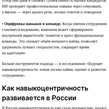
отбор быстрым и снижает субъективность оценки кандидатов.
ИИ проверяет профессиональные навыки через симуляции,
а мягкие — через анализ речи, логики ответов и поведения
•
Оцифровка навыков в команде.
Когда умения сотрудников
становятся видимыми, компания может сформировать
внутренний маркетплейс талантов и кросс-функциональные
команды. Это снижает объём внешнего найма, позволяет
удерживать лучших специалистов, сокращает время
на адаптацию
Больше инструментов подхода — в исследовании «Будущее
навыкоцентричности: новая логика найма, оценки и развития
сотрудников».
Как навыкоцентричность
развивается в России
В России навыкоцентричность уже стала реальностью, подход