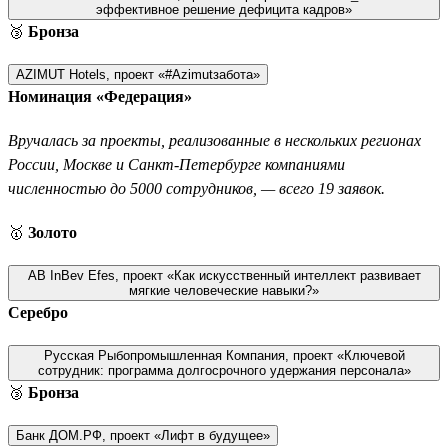
эффективное решение дефицита кадров»
🥉
Бронза
AZIMUT Hotels, проект «#Azimutзабота»
Номинация «Федерация»
Вручалась за проекты, реализованные в нескольких регионах
России, Москве и Санкт-Петербурге компаниями
численностью до 5000 сотрудников, — всего 19 заявок.
🥇
Золото
AB InBev Efes, проект «Как искусственный интеллект развивает
мягкие человеческие навыки?»
Серебро
Русская Рыбопромышленная Компания, проект «Ключевой
сотрудник: программа долгосрочного удержания персонала»
🥉
Бронза
Банк ДОМ.РФ, проект «Лифт в будущее»