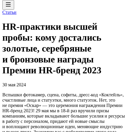
Статьи
HR-практики высшей
пробы: кому достались
золотые, серебряные
и бронзовые награды
Премии HR-бренд 2023
30 мая 2024
Вспышки фотокамер, сцена, софиты, дресс-код «Коктейль»,
счастливые лица и статуэтки, много статуэток. Нет, это
не премия «Оскар» — это церемония награждения Премии
HR-бренд 2023! 29 мая мы в 18-й раз вручили призы
компаниям, которые вкладывают большие усилия и ресурсы
в работу с персоналом, придают ей новые смыслы
и воплощают революционные идеи, меняющие индустрию
и рынок труда. Знакомим вас с победителями этого года