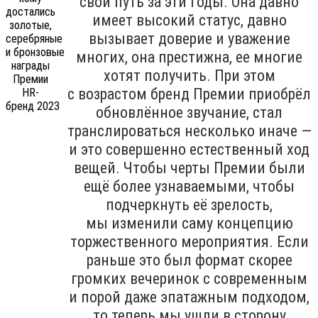
свой путь за эти годы. Она давно
имеет высокий статус, давно
вызывает доверие и уважение
многих, она престижна, ее многие
хотят получить. При этом
с возрастом бренд Премии приобрёл
обновлённое звучание, стал
транслироваться несколько иначе —
и это совершенно естественный ход
вещей. Чтобы черты Премии были
ещё более узнаваемыми, чтобы
подчеркнуть её зрелость,
мы изменили саму концепцию
торжественного мероприятия. Если
раньше это был формат скорее
громких вечеринок с современным
и порой даже эпатажным подходом,
то теперь мы ушли в сторону