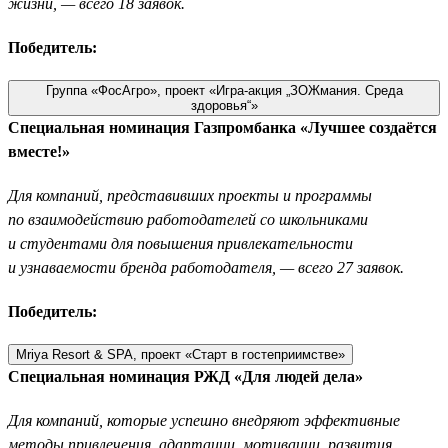
жизни, — всего 18 заявок.
Победитель:
Группа «ФосАгро», проект «Игра-акция „ЗОЖмания. Среда
здоровья“»
Специальная номинация Газпромбанка «Лучшее создаётся
вместе!»
Для компаний, представивших проекты и программы
по взаимодействию работодателей со школьниками
и студентами для повышения привлекательности
и узнаваемости бренда работодателя, — всего 27 заявок.
Победитель:
Mriya Resort & SPA, проект «Старт в гостеприимстве»
Специальная номинация РЖД «Для людей дела»
Для компаний, которые успешно внедряют эффективные
методы привлечения, адаптации, мотивации, развития