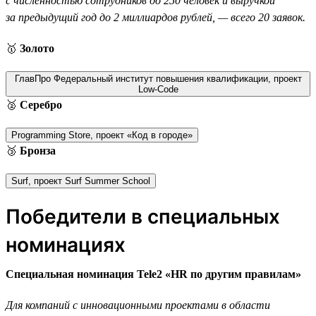
с численностью сотрудников до 250 человек и выручкой
за предыдущий год до 2 миллиардов рублей, — всего 20 заявок.
🥇
Золото
ГлавПро Федеральный институт повышения квалификации, проект
Low-Code
🥈
Серебро
Programming Store, проект «Код в городе»
🥉
Бронза
Surf, проект Surf Summer School
Победители в специальных
номинациях
Специальная номинация Tele2 «HR по другим правилам»
Для компаний с инновационными проектами в области