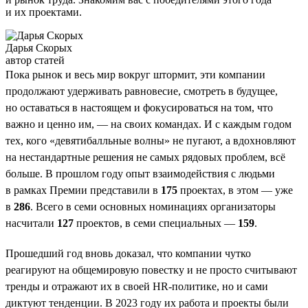
и их проектами.
Дарья Скорых
автор статей
Пока рынок и весь мир вокруг штормит, эти компании
продолжают удерживать равновесие, смотреть в будущее,
но оставаться в настоящем и фокусироваться на том, что
важно и ценно им, — на своих командах. И с каждым годом
тех, кого «девятибалльные волны» не пугают, а вдохновляют
на нестандартные решения не самых рядовых проблем, всё
больше. В прошлом году опыт взаимодействия с людьми
в рамках Премии представили в
175
проектах, в этом — уже
в
286
. Всего в семи основных номинациях организаторы
насчитали
127
проектов, в семи специальных —
159
.
Прошедший год вновь доказал, что компании чутко
реагируют на общемировую повестку и не просто считывают
тренды и отражают их в своей HR-политике, но и сами
диктуют тенденции. В 2023 году их работа и проекты были