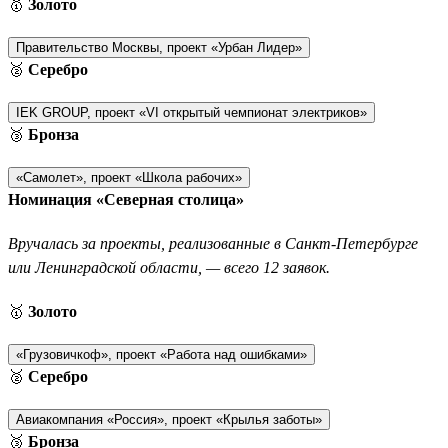
🥇
Золото
Правительство Москвы, проект «Урбан Лидер»
🥈
Серебро
IEK GROUP, проект «VI открытый чемпионат электриков»
🥉
Бронза
«Самолет», проект «Школа рабочих»
Номинация «Северная столица»
Вручалась за проекты, реализованные в Санкт-Петербурге
или Ленинградской области, — всего 12 заявок.
🥇
Золото
«Грузовичкоф», проект «Работа над ошибками»
🥈
Серебро
Авиакомпания «Россия», проект «Крылья заботы»
🥉
Бронза