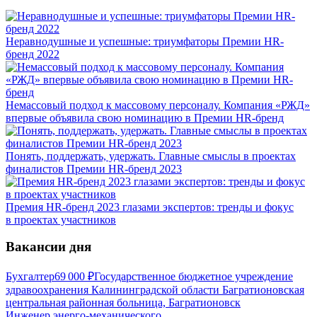
Неравнодушные и успешные: триумфаторы Премии HR-
бренд 2022
Немассовый подход к массовому персоналу. Компания «РЖД»
впервые объявила свою номинацию в Премии HR-бренд
Понять, поддержать, удержать. Главные смыслы в проектах
финалистов Премии HR-бренд 2023
Премия HR-бренд 2023 глазами экспертов: тренды и фокус
в проектах участников
Вакансии дня
Бухгалтер
69 000
₽
Государственное бюджетное учреждение
здравоохранения Калининградской области Багратионовская
центральная районная больница, Багратионовск
Инженер энерго-механического