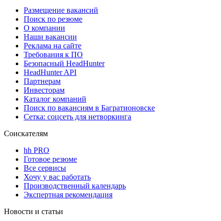
Размещение вакансий
Поиск по резюме
О компании
Наши вакансии
Реклама на сайте
Требования к ПО
Безопасный HeadHunter
HeadHunter API
Партнерам
Инвесторам
Каталог компаний
Поиск по вакансиям в Багратионовске
Сетка: соцсеть для нетворкинга
Соискателям
hh PRO
Готовое резюме
Все сервисы
Хочу у вас работать
Производственный календарь
Экспертная рекомендация
Новости и статьи