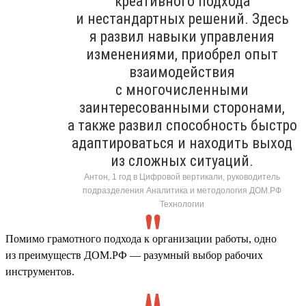
креативного подхода
и нестандартных решений. Здесь
я развил навыки управления
изменениями, приобрел опыт
взаимодействия
с многочисленными
заинтересованными сторонами,
а также развил способность быстро
адаптироваться и находить выход
из сложных ситуаций.
Антон, 1 год в Цифровой вертикали, руководитель
подразделения Аналитика и методология ДОМ.РФ
Технологии
Помимо грамотного подхода к организации работы, одно
из преимуществ ДОМ.РФ — разумный выбор рабочих
инструментов.