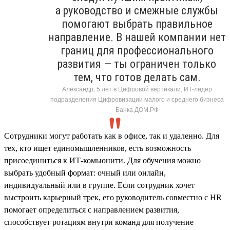
а руководство и смежные службы
помогают выбрать правильное
направление. В нашей компании нет
границ для профессионального
развития — ты ограничен только
тем, что готов делать сам.
Александр, 5 лет в Цифровой вертикали, ИТ-лидер
подразделения Цифровизации малого и среднего бизнеса
Банка ДОМ.РФ
Сотрудники могут работать как в офисе, так и удаленно. Для
тех, кто ищет единомышленников, есть возможность
присоединиться к ИТ-комьюнити. Для обучения можно
выбрать удобный формат: очный или онлайн,
индивидуальный или в группе. Если сотрудник хочет
выстроить карьерный трек, его руководитель совместно с HR
помогает определиться с направлением развития,
способствует ротациям внутри команд для получение