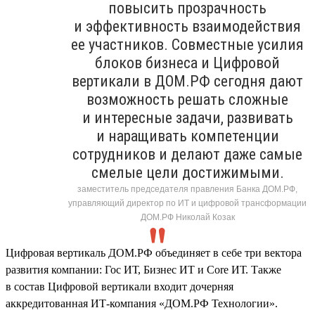
повысить прозрачность
и эффективность взаимодействия
ее участников. Совместные усилия
блоков бизнеса и Цифровой
вертикали в ДОМ.РФ сегодня дают
возможность решать сложные
и интересные задачи, развивать
и наращивать компетенции
сотрудников и делают даже самые
смелые цели достижимыми.
заместитель председателя правления Банка ДОМ.РФ,
управляющий директор по ИТ и цифровой трансформации
ДОМ.РФ Николай Козак
Цифровая вертикаль ДОМ.РФ объединяет в себе три вектора
развития компании: Гос ИТ, Бизнес ИТ и Core ИТ. Также
в состав Цифровой вертикали входит дочерняя
аккредитованная ИТ-компания «ДОМ.РФ Технологии».