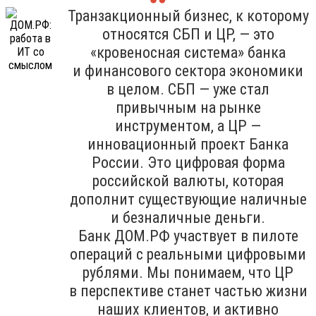
Транзакционный бизнес, к которому
относятся СБП и ЦР, — это
«кровеносная система» банка
и финансового сектора экономики
в целом. СБП — уже стал
привычным на рынке
инструментом, а ЦР —
инновационный проект Банка
России. Это цифровая форма
российской валюты, которая
дополнит существующие наличные
и безналичные деньги.
Банк ДОМ.РФ участвует в пилоте
операций с реальными цифровыми
рублями. Мы понимаем, что ЦР
в перспективе станет частью жизни
наших клиентов, и активно