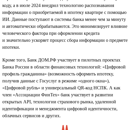
коду, а в июле 2024 внедрил технологию распознавания
информации о приобретаемой в ипотеку квартире с помощью
ИИ. Данные поступают в системы банка менее чем за минуту
и автоматически обрабатываются. Это минимизирует влияние
человеческого фактора при оформлении кредита
и значительно ускоряет процесс сбора информации о предмете
ипотеки.
Кроме того, Банк ДОМ.РФ участвует в пилотных проектах
Банка России в области финансовых технологий: «Цифровой
профиль гражданина» (возможность оформить ипотеку,
получив данные с Госуслуг в режиме «одного окна»),
«Цифровой рубль» и универсальный QR-код НСПК. А как
член «Ассоциации ФинТех» банк участвует в развитии
открытых API, технологии страхового рынка, удаленной
идентификации и менеджмента цифровой идентичности,
облачных сервисов и других.