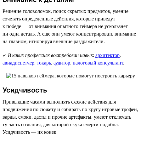
Решение головоломок, поиск скрытых предметов, умение
сочетать определенные действия, которые приведут
к победе — от внимания опытного геймера не ускользнет
ни одна деталь. А еще они умеют концентрировать внимание
на главном, игнорируя внешние раздражители.
✓
В каких профессиях востребован навык
:
архитектор
,
авиадиспетчер
,
токарь
,
аудитор
,
налоговый консультант
.
Усидчивость
Привыкшие часами выполнять схожие действия для
продвижения по сюжету и собирать по кругу игровые трофеи,
варды, смоки, дасты и прочие артефакты, умеют отключать
ту часть сознания, для которой скука смерти подобна.
Усидчивость — их конек.