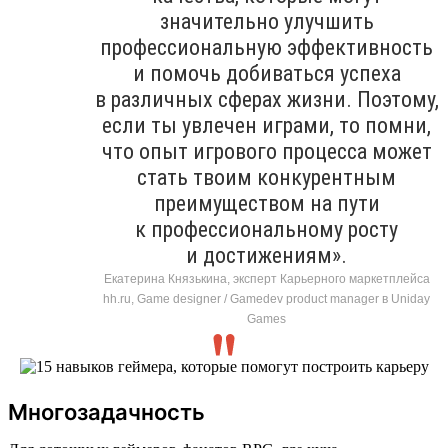
значительно улучшить
профессиональную эффективность
и помочь добиваться успеха
в различных сферах жизни. Поэтому,
если ты увлечен играми, то помни,
что опыт игрового процесса может
стать твоим конкурентным
преимуществом на пути
к профессиональному росту
и достижениям».
Екатерина Князькина, эксперт Карьерного маркетплейса
hh.ru, Game designer / Gamedev product manager в Uniday
Games
Многозадачность