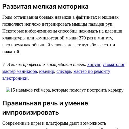
Развитая мелкая моторика
Годы оттачивания боевых навыков в файтингах и экшенах
позволяют неплохо натренировать мышцы пальцев рук.
Некоторые киберчемпионы способны нажимать на клавиши
клавиатуры или компьютерной мыши 370 раз в минуту,
в то время как обычный человек делает чуть более сотни
нажатий.
✓
В каких профессиях востребован навык
:
хирург
,
стоматолог
,
мастер маникюра
,
ювелир
,
слесарь
,
мастер по ремонту
электроники
.
Правильная речь и умение
импровизировать
Современные игры и платформы дают возможность