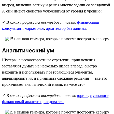
вперед, включив логику и решая многие задачи со звездочкой.
А они имеют свойство усложняться от уровня к уровню!
✓
В каких профессиях востребован навык
:
финансовый
консультант
,
маркетолог
,
архитектор баз данных
.
Аналитический ум
Шутеры, высокоскоростные стратегии, приключения
заставляют думать на несколько шагов вперед, быстро
находить и использовать повторяющиеся элементы,
анализировать их и принимать сложные решения — все это
прокачивает аналитический навык на «все сто».
✓
В каких профессиях востребован навык
:
юрист
,
журналист
,
финансовый аналитик
,
следователь
.