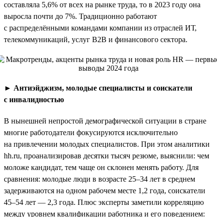
составляла 5,6% от всех на рынке труда, то в 2023 году она
выросла почти до 7%. Традиционно работают
с распределёнными командами компании из отраслей ИТ,
телекоммуникаций, услуг B2B и финансового сектора.
►
Антиэйджизм, молодые специалисты и соискатели
с инвалидностью
В нынешней непростой демографической ситуации в стране
многие работодатели фокусируются исключительно
на привлечении молодых специалистов. При этом аналитики
hh.ru, проанализировав десятки тысяч резюме, выяснили: чем
моложе кандидат, тем чаще он склонен менять работу. Для
сравнения: молодые люди в возрасте 25–34 лет в среднем
задерживаются на одном рабочем месте 1,2 года, соискатели
45–54 лет — 2,3 года. Плюс эксперты заметили корреляцию
между уровнем квалификации работника и его поведением: