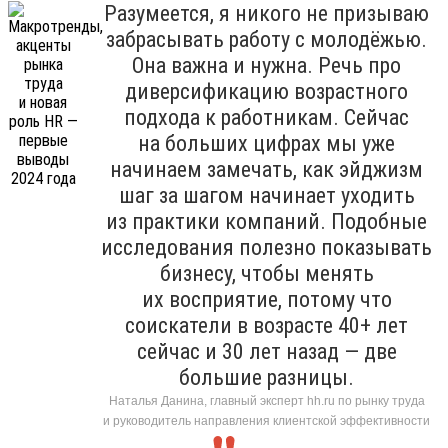
Разумеется, я никого не призываю
забрасывать работу с молодёжью.
Она важна и нужна. Речь про
диверсификацию возрастного
подхода к работникам. Сейчас
на больших цифрах мы уже
начинаем замечать, как эйджизм
шаг за шагом начинает уходить
из практики компаний. Подобные
исследования полезно показывать
бизнесу, чтобы менять
их восприятие, потому что
соискатели в возрасте 40+ лет
сейчас и 30 лет назад — две
большие разницы.
Наталья Данина, главный эксперт hh.ru по рынку труда
и руководитель направления клиентской эффективности