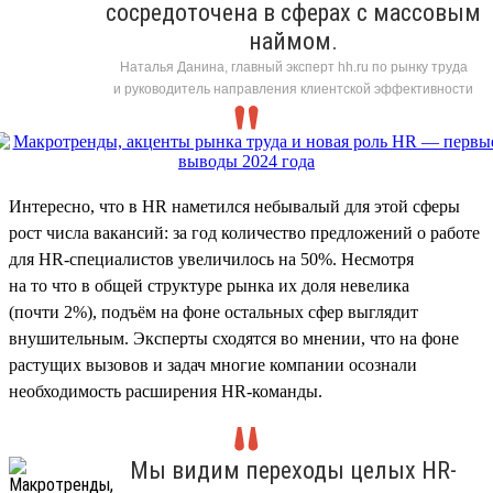
сосредоточена в сферах с массовым
наймом.
Наталья Данина, главный эксперт hh.ru по рынку труда
и руководитель направления клиентской эффективности
Интересно, что в HR наметился небывалый для этой сферы
рост числа вакансий: за год количество предложений о работе
для HR-специалистов увеличилось на 50%. Несмотря
на то что в общей структуре рынка их доля невелика
(почти 2%), подъём на фоне остальных сфер выглядит
внушительным. Эксперты сходятся во мнении, что на фоне
растущих вызовов и задач многие компании осознали
необходимость расширения HR-команды.
Мы видим переходы целых HR-