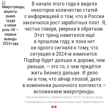
В начале этого года я видела
некоторое количество статей
с информацией о том, что в России
закончился рост заработных плат. Я,
честно говоря, уверена в обратном.
Этот тренд наметился ещё
в прошлом году, и пока нет
ни одного сигнала к тому, что
ситуация в 2024-м изменится.
Подбор будет дольше и дороже, чем
раньше, — это то, с чем придётся
жить бизнесу дальше. И дело
не в том, что эйчар плохой, дело
в изменении рыночного контекста —
вспоминаем макротренды.
Наталья Данина, главный эксперт hh.ru по рынку труда
и руководитель направления клиентской эффективности