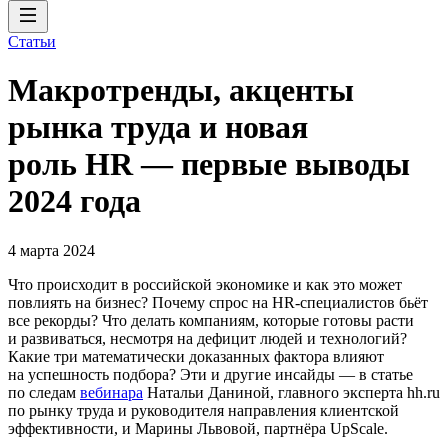
Статьи
Макротренды, акценты
рынка труда и новая
роль HR — первые выводы
2024 года
4 марта 2024
Что происходит в российской экономике и как это может
повлиять на бизнес? Почему спрос на HR-специалистов бьёт
все рекорды? Что делать компаниям, которые готовы расти
и развиваться, несмотря на дефицит людей и технологий?
Какие три математически доказанных фактора влияют
на успешность подбора? Эти и другие инсайды — в статье
по следам
вебинара
Натальи Даниной, главного эксперта hh.ru
по рынку труда и руководителя направления клиентской
эффективности, и Марины Львовой, партнёра UpScale.