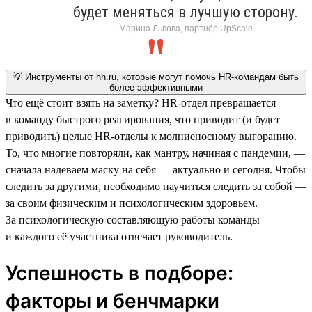
будет меняться в лучшую сторону.
Марина Львова, партнёр UpScale
💡 Инструменты от hh.ru, которые могут помочь HR-командам быть
более эффективными
Что ещё стоит взять на заметку? HR-отдел превращается
в команду быстрого реагирования, что приводит (и будет
приводить) целые HR-отделы к молниеносному выгоранию.
То, что многие повторяли, как мантру, начиная с пандемии, —
сначала надеваем маску на себя — актуально и сегодня. Чтобы
следить за другими, необходимо научиться следить за собой —
за своим физическим и психологическим здоровьем.
За психологическую составляющую работы команды
и каждого её участника отвечает руководитель.
Успешность в подборе:
факторы и бенчмарки