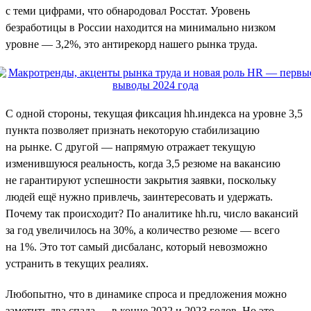
с теми цифрами, что обнародовал Росстат. Уровень
безработицы в России находится на минимально низком
уровне — 3,2%, это антирекорд нашего рынка труда.
С одной стороны, текущая фиксация hh.индекса на уровне 3,5
пункта позволяет признать некоторую стабилизацию
на рынке. С другой — напрямую отражает текущую
изменившуюся реальность, когда 3,5 резюме на вакансию
не гарантируют успешности закрытия заявки, поскольку
людей ещё нужно привлечь, заинтересовать и удержать.
Почему так происходит? По аналитике hh.ru, число вакансий
за год увеличилось на 30%, а количество резюме — всего
на 1%. Это тот самый дисбаланс, который невозможно
устранить в текущих реалиях.
Любопытно, что в динамике спроса и предложения можно
заметить два спада — в конце 2022 и 2023 годов. Но это