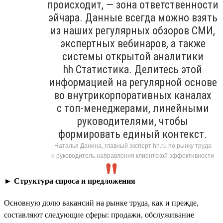
происходит, — зона ответственности
эйчара. Данные всегда можно взять
из наших регулярных обзоров СМИ,
экспертных вебинаров, а также
системы открытой аналитики
hh Статистика. Делитесь этой
информацией на регулярной основе
во внутрикорпоративных каналах
с топ-менеджерами, линейными
руководителями, чтобы
формировать единый контекст.
Наталья Данина, главный эксперт hh.ru по рынку труда
и руководитель направления клиентской эффективности
►
Структура спроса и предложения
Основную долю вакансий на рынке труда, как и прежде,
составляют следующие сферы: продажи, обслуживание