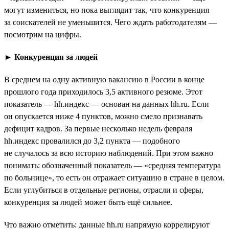
могут измениться, но пока выглядит так, что конкуренция
за соискателей не уменьшится. Чего ждать работодателям —
посмотрим на цифры.
►
Конкуренция за людей
В среднем на одну активную вакансию в России в конце
прошлого года приходилось 3,5 активного резюме. Этот
показатель — hh.индекс — основан на данных hh.ru. Если
он опускается ниже 4 пунктов, можно смело признавать
дефицит кадров. За первые несколько недель февраля
hh.индекс провалился до 3,2 пункта — подобного
не случалось за всю историю наблюдений. При этом важно
понимать: обозначенный показатель — «средняя температура
по больнице», то есть он отражает ситуацию в стране в целом.
Если углубиться в отдельные регионы, отрасли и сферы,
конкуренция за людей может быть ещё сильнее.
Что важно отметить: данные hh.ru напрямую коррелируют