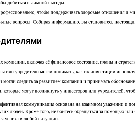
обы добиться взаимной выгоды.
 профессионально, чтобы поддерживать здоровые отношения и м
ткрытые вопросы. Собирая информацию, вы становитесь настоящ
едителями
ах компании, включая её финансовое состояние, планы и стратег
оры или учредители могли понимать, как их инвестиции использ
 могли следить за развитием компании и принимать обоснован
, которые могут возникнуть у инвесторов или учредителей, что
 эффективная коммуникация основана на взаимном уважении и по
х людей. Кроме того, не бойтесь обращаться за помощью или со
ся успеха в любой ситуации.