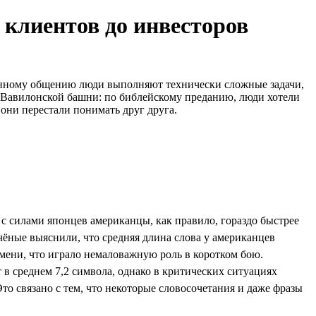
 клиентов до инвесторов
менному общению люди выполняют технически сложные задачи,
и Вавилонской башни: по библейскому преданию, люди хотели
о они перестали понимать друг друга.
 силами японцев американцы, как правило, гораздо быстрее
ёные выяснили, что средняя длина слова у американцев
ремени, что играло немаловажную роль в коротком бою.
 в среднем 7,2 символа, однако в критических ситуациях
то связано с тем, что некоторые словосочетания и даже фразы