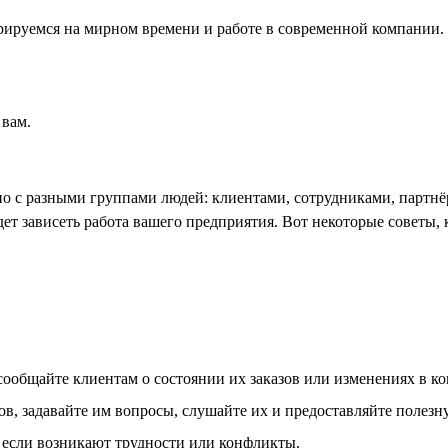
рируемся на мирном времени и работе в современной компании.
 вам.
но с разными группами людей: клиентами, сотрудниками, партнё
дет зависеть работа вашего предприятия. Вот некоторые советы
ообщайте клиентам о состоянии их заказов или изменениях в ко
ов, задавайте им вопросы, слушайте их и предоставляйте поле
 если возникают трудности или конфликты.