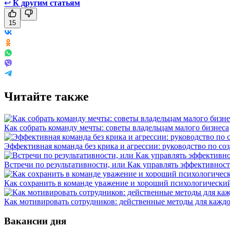
↩
К другим статьям
15
Читайте также
Как собрать команду мечты: советы владельцам малого бизнеса
Эффективная команда без крика и агрессии: руководство по со
Встречи по результативности, или Как управлять эффективнос
Как сохранить в команде уважение и хороший психологически
Как мотивировать сотрудников: действенные методы для каждо
Вакансии дня