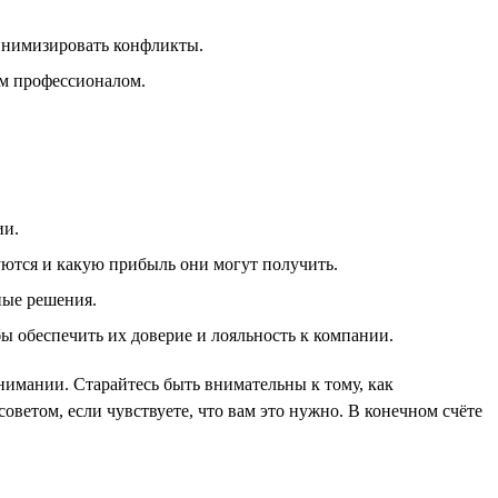
инимизировать конфликты.
им профессионалом.
ии.
уются и какую прибыль они могут получить.
ные решения.
бы обеспечить их доверие и лояльность к компании.
нимании. Старайтесь быть внимательны к тому, как
ветом, если чувствуете, что вам это нужно. В конечном счёте