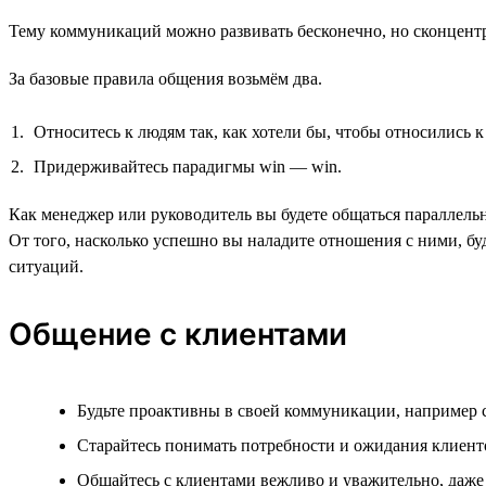
Тему коммуникаций можно развивать бесконечно, но сконцент
За базовые правила общения возьмём два.
Относитесь к людям так, как хотели бы, чтобы относились к
Придерживайтесь парадигмы win — win.
Как менеджер или руководитель вы будете общаться параллель
От того, насколько успешно вы наладите отношения с ними, бу
ситуаций.
Общение с клиентами
Будьте проактивны в своей коммуникации, например с
Старайтесь понимать потребности и ожидания клиент
Общайтесь с клиентами вежливо и уважительно, даже