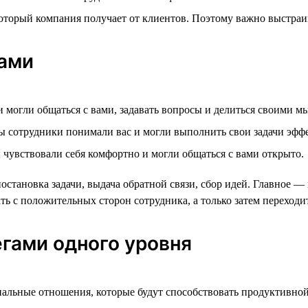
 который компания получает от клиентов. Поэтому важно выстра
ками
и могли общаться с вами, задавать вопросы и делиться своими м
ы сотрудники понимали вас и могли выполнить свои задачи эфф
 чувствовали себя комфортно и могли общаться с вами открыто.
тановка задачи, выдача обратной связи, сбор идей. Главное — п
ь с положительных сторон сотрудника, а только затем переходит
гами одного уровня
альные отношения, которые будут способствовать продуктивной