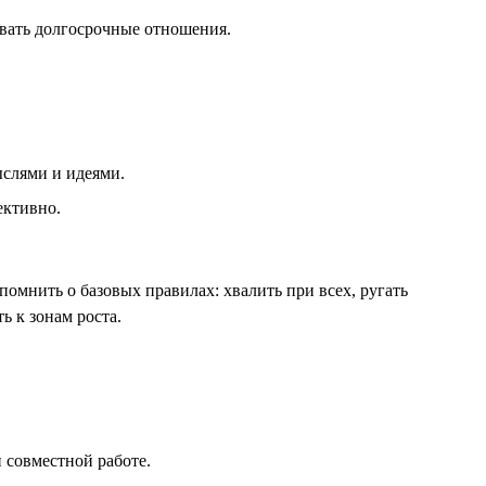
ивать долгосрочные отношения.
ыслями и идеями.
ективно.
омнить о базовых правилах: хвалить при всех, ругать
ь к зонам роста.
 совместной работе.