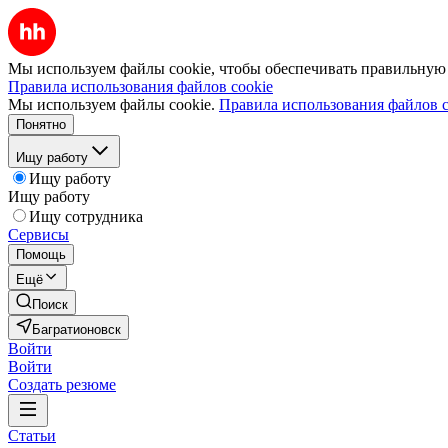
Мы используем файлы cookie, чтобы обеспечивать правильную р
Правила использования файлов cookie
Мы используем файлы cookie.
Правила использования файлов c
Понятно
Ищу работу
Ищу работу
Ищу работу
Ищу сотрудника
Сервисы
Помощь
Ещё
Поиск
Багратионовск
Войти
Войти
Создать резюме
Статьи