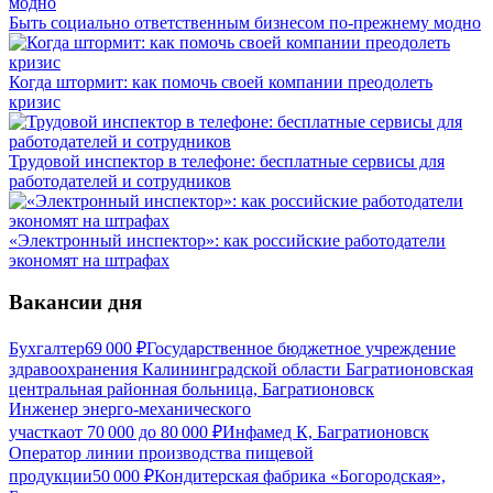
Быть социально ответственным бизнесом по-прежнему модно
Когда штормит: как помочь своей компании преодолеть
кризис
Трудовой инспектор в телефоне: бесплатные сервисы для
работодателей и сотрудников
«Электронный инспектор»: как российские работодатели
экономят на штрафах
Вакансии дня
Бухгалтер
69 000
₽
Государственное бюджетное учреждение
здравоохранения Калининградской области Багратионовская
центральная районная больница, Багратионовск
Инженер энерго-механического
участка
от
70 000
до
80 000
₽
Инфамед К, Багратионовск
Оператор линии производства пищевой
продукции
50 000
₽
Кондитерская фабрика «Богородская»,