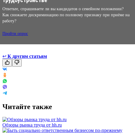
Ответьте, спрашиваете ли вы кандидатов о семейном положении?
Как снижаете дискриминацию по половому признаку при приёме на
работу?
Пройти опрос
↩
К другим статьям
Читайте также
Обзоры рынка труда от hh.ru