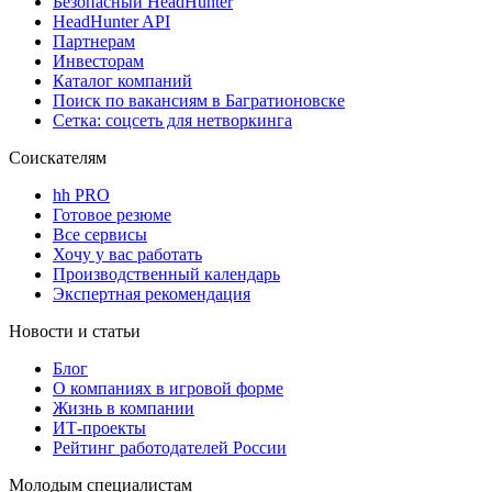
Безопасный HeadHunter
HeadHunter API
Партнерам
Инвесторам
Каталог компаний
Поиск по вакансиям в Багратионовске
Сетка: соцсеть для нетворкинга
Соискателям
hh PRO
Готовое резюме
Все сервисы
Хочу у вас работать
Производственный календарь
Экспертная рекомендация
Новости и статьи
Блог
О компаниях в игровой форме
Жизнь в компании
ИТ-проекты
Рейтинг работодателей России
Молодым специалистам