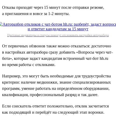
Отказы приходят через 15 минут после отправки резюме,
а приглашения и вовсе за 1‑2 минуты.
Цветовые индикаторы и статусы помогут отслеживать настройки авторазбора
От первичных обзвонов также можно отказаться: достаточно
в настройках авторазбора сразу добавить «Вопросы через чат-
бота», которые задаст кандидатам встроенный чат-бот hh.ru
во время работы с откликами.
Например, это могут быть необходимые для трудоустройства
критерии: наличие медкнижки, знание специализированных
программ, умение работать на определённом оборудовании,
квалификация, профессиональный разряд и так далее.
Если соискатель ответит положительно, отклик засчитается
как подходящий и перейдёт на следующий этап воронки.