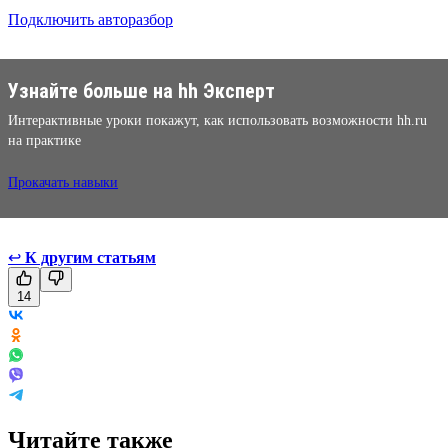
Подключить авторазбор
Узнайте больше на hh Эксперт
Интерактивные уроки покажут, как использовать возможности hh.ru
на практике
Прокачать навыки
↩
К другим статьям
14
Читайте также