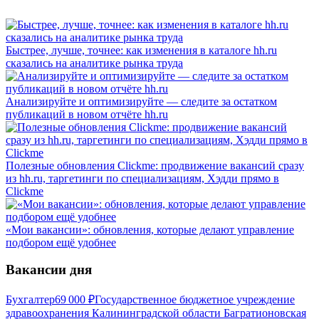
Быстрее, лучше, точнее: как изменения в каталоге hh.ru
сказались на аналитике рынка труда
Анализируйте и оптимизируйте — следите за остатком
публикаций в новом отчёте hh.ru
Полезные обновления Clickme: продвижение вакансий сразу
из hh.ru, таргетинги по специализациям, Хэдди прямо в
Clickme
«Мои вакансии»: обновления, которые делают управление
подбором ещё удобнее
Вакансии дня
Бухгалтер
69 000
₽
Государственное бюджетное учреждение
здравоохранения Калининградской области Багратионовская