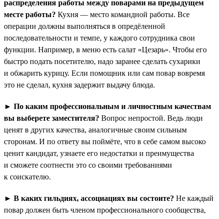
распределения работы между поварами на предыдущем
месте работы?
Кухня — место командной работы. Все
операции должны выполняться в опредёленной
последовательности и темпе, у каждого сотрудника свои
функции. Например, в меню есть салат «Цезарь». Чтобы его
быстро подать посетителю, надо заранее сделать сухарики
и обжарить курицу. Если помощник или сам повар вовремя
это не сделал, кухня задержит выдачу блюда.
►
По каким профессиональным и личностным качествам
вы выберете заместителя?
Вопрос непростой. Ведь люди
ценят в других качества, аналогичные своим сильным
сторонам. И по ответу вы поймёте, что в себе самом высоко
ценит кандидат, узнаете его недостатки и преимущества
и сможете соотнести это со своими требованиями
к соискателю.
►
В каких гильдиях, ассоциациях вы состоите?
Не каждый
повар должен быть членом профессионального сообщества,