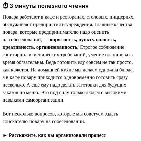
⏱ 3 минуты полезного чтения
Повара работают в кафе и ресторанах, столовых, пиццериях,
обслуживают предприятия и учреждения. Главные качества
повара, которые предпринимателю надо оценить
на собеседовании, —
опрятность, пунктуальность,
креативность, организованность
. Строгое соблюдение
санитарно-гигиенических требований, умение планировать
время обязательны. Ведь готовить еду совсем не так просто,
как кажется. На домашней кухне мы делаем одно-два блюда,
а в кафе повару приходится одновременно готовить сразу
несколько. А ещё ему надо делать заготовки для будущих
заказов по меню. Это под силу только людям с высокими
навыками самоорганизации.
Вот несколько вопросов, которые мы советуем задать
соискателю-повару на собеседовании.
►
Расскажите, как вы организовали процесс