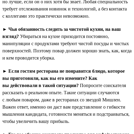
но лучше, если он о них хотя бы знает. Любая специальность
требует отслеживания новинок и технологий, а без контакта
с коллегами это практически невозможно.
►
Чья обязанность следить за чистотой кухни, на ваш
взгляд?
Убираться на кухне приходится постоянно,
манипуляции с продуктами требуют чистой посуды и чистых
поверхностей. Поэтому повар должен хорошо знать, как, когда
и кем проводится уборка.
►
Если гостям ресторана не понравится блюдо, которое
вы приготовили, как вы его измените? Как
вы действовали в такой ситуации?
Попросите соискателя
рассказать о реальном опыте. Такие ситуации случаются
с любым поваром, даже в ресторанах со звездой Мишлен.
Важен ответ, именно он даст вам представление о гибкости
мышления кандидата, готовности меняться и подстраиваться,
чтобы увеличить вашу прибыль.