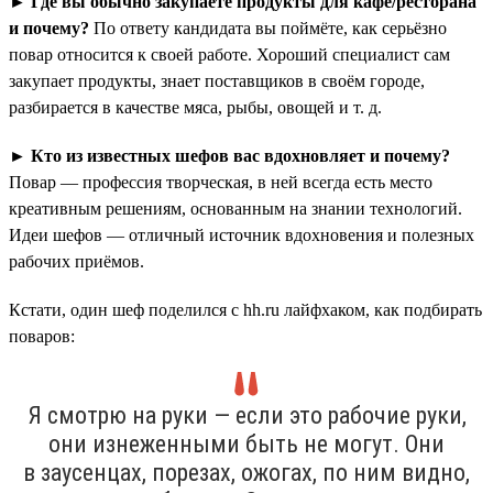
►
Где вы обычно закупаете продукты для кафе/ресторана
и почему?
По ответу кандидата вы поймёте, как серьёзно
повар относится к своей работе. Хороший специалист сам
закупает продукты, знает поставщиков в своём городе,
разбирается в качестве мяса, рыбы, овощей и т. д.
►
Кто из известных шефов вас вдохновляет и почему?
Повар — профессия творческая, в ней всегда есть место
креативным решениям, основанным на знании технологий.
Идеи шефов — отличный источник вдохновения и полезных
рабочих приёмов.
Кстати, один шеф поделился с hh.ru лайфхаком, как подбирать
поваров:
Я смотрю на руки — если это рабочие руки,
они изнеженными быть не могут. Они
в заусенцах, порезах, ожогах, по ним видно,