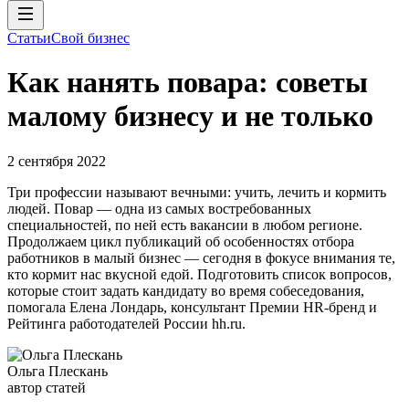
Статьи
Свой бизнес
Как нанять повара: советы
малому бизнесу и не только
2 сентября 2022
Три профессии называют вечными: учить, лечить и кормить
людей. Повар — одна из самых востребованных
специальностей, по ней есть вакансии в любом регионе.
Продолжаем цикл публикаций об особенностях отбора
работников в малый бизнес — сегодня в фокусе внимания те,
кто кормит нас вкусной едой. Подготовить список вопросов,
которые стоит задать кандидату во время собеседования,
помогала Елена Лондарь, консультант Премии HR-бренд и
Рейтинга работодателей России hh.ru.
Ольга Плескань
автор статей