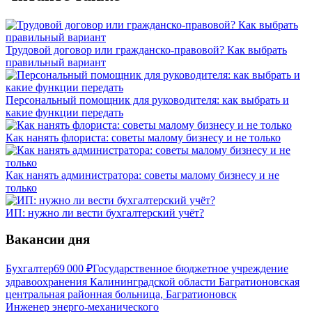
Трудовой договор или гражданско-правовой? Как выбрать
правильный вариант
Персональный помощник для руководителя: как выбрать и
какие функции передать
Как нанять флориста: советы малому бизнесу и не только
Как нанять администратора: советы малому бизнесу и не
только
ИП: нужно ли вести бухгалтерский учёт?
Вакансии дня
Бухгалтер
69 000
₽
Государственное бюджетное учреждение
здравоохранения Калининградской области Багратионовская
центральная районная больница, Багратионовск
Инженер энерго-механического