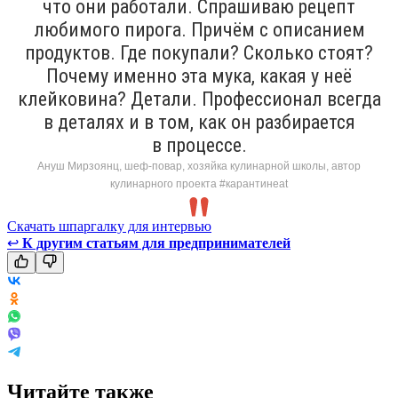
что они работали. Спрашиваю рецепт
любимого пирога. Причём с описанием
продуктов. Где покупали? Сколько стоят?
Почему именно эта мука, какая у неё
клейковина? Детали. Профессионал всегда
в деталях и в том, как он разбирается
в процессе.
Ануш Мирзоянц, шеф-повар, хозяйка кулинарной школы, автор
кулинарного проекта #карантинeat
Скачать шпаргалку для интервью
↩
К другим статьям для предпринимателей
Читайте также