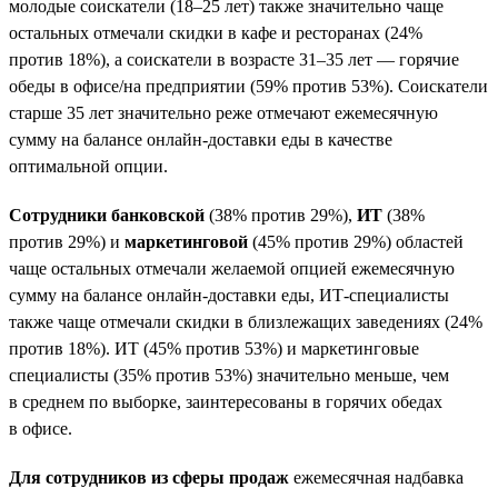
молодые соискатели (18–25 лет) также значительно чаще
остальных отмечали скидки в кафе и ресторанах (24%
против 18%), а соискатели в возрасте 31–35 лет — горячие
обеды в офисе/на предприятии (59% против 53%). Соискатели
старше 35 лет значительно реже отмечают ежемесячную
сумму на балансе онлайн-доставки еды в качестве
оптимальной опции.
Сотрудники банковской
(38% против 29%),
ИТ
(38%
против 29%) и
маркетинговой
(45% против 29%) областей
чаще остальных отмечали желаемой опцией ежемесячную
сумму на балансе онлайн-доставки еды, ИТ-специалисты
также чаще отмечали скидки в близлежащих заведениях (24%
против 18%). ИТ (45% против 53%) и маркетинговые
специалисты (35% против 53%) значительно меньше, чем
в среднем по выборке, заинтересованы в горячих обедах
в офисе.
Для сотрудников из сферы продаж
ежемесячная надбавка