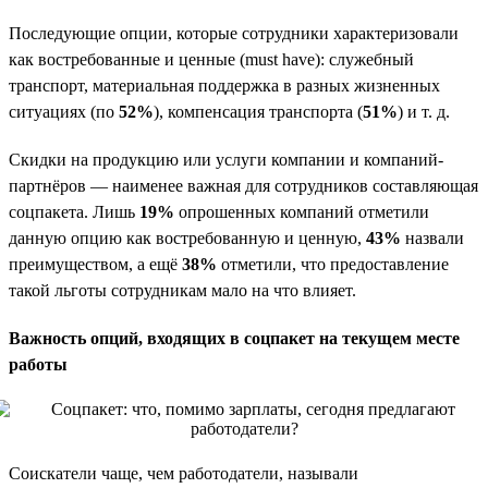
Последующие опции, которые сотрудники характеризовали
как востребованные и ценные (must have): служебный
транспорт, материальная поддержка в разных жизненных
ситуациях (по
52%
), компенсация транспорта (
51%
) и т. д.
Скидки на продукцию или услуги компании и компаний-
партнёров — наименее важная для сотрудников составляющая
соцпакета. Лишь
19%
опрошенных компаний отметили
данную опцию как востребованную и ценную,
43%
назвали
преимуществом, а ещё
38%
отметили, что предоставление
такой льготы сотрудникам мало на что влияет.
Важность опций, входящих в соцпакет на текущем месте
работы
Соискатели чаще, чем работодатели, называли