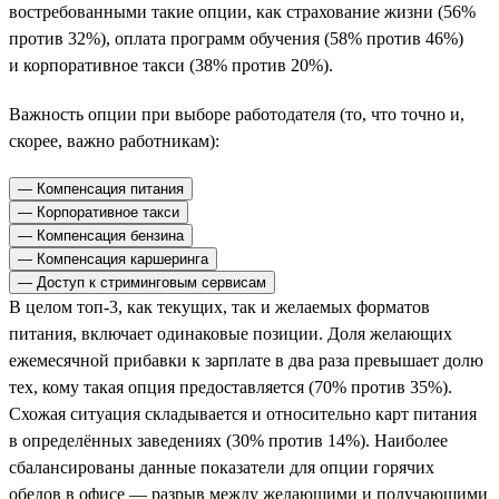
востребованными такие опции, как страхование жизни (56%
против 32%), оплата программ обучения (58% против 46%)
и корпоративное такси (38% против 20%).
Важность опции при выборе работодателя (то, что точно и,
скорее, важно работникам):
— Компенсация питания
— Корпоративное такси
— Компенсация бензина
— Компенсация каршеринга
— Доступ к стриминговым сервисам
В целом топ-3, как текущих, так и желаемых форматов
питания, включает одинаковые позиции. Доля желающих
ежемесячной прибавки к зарплате в два раза превышает долю
тех, кому такая опция предоставляется (70% против 35%).
Схожая ситуация складывается и относительно карт питания
в определённых заведениях (30% против 14%). Наиболее
сбалансированы данные показатели для опции горячих
обедов в офисе — разрыв между желающими и получающими