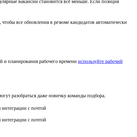
пулярные вакансии становится всё меньше. Если позиция
, чтобы все обновления в резюме кандидатов автоматически
ний и планирования рабочего времени
используйте рабочий
огут разобраться даже новичку команды подбора.