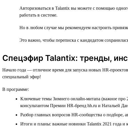
Авторизоваться в Talantix вы можете с помощью одног
работать в системе.
Но в любом случае мы рекомендуем настроить привязк
Это важно, чтобы переписка с кандидатом сохранилась 
Спецэфир Talantiх: тренды, ин
Начало года — отличное время для запуска новых HR-проектов
специальный эфир!
В программе:
Ключевые темы Зимнего онлайн-митапа (важное про 2
консультантом Премии HR-бренд hh.ru и Натальей Дан
Разбор главных вопросов HR-сообщества о подборе, а
Итоги и планы: важные новинки Talantix 2021 года и к