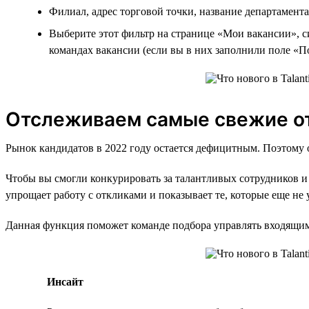
Филиал, адрес торговой точки, название департамента
Выберите этот фильтр на странице «Мои вакансии», си
командах вакансии (если вы в них заполнили поле «П
Отслеживаем самые свежие о
Рынок кандидатов в 2022 году остается дефицитным. Поэтому о
Чтобы вы смогли конкурировать за талантливых сотрудников и
упрощает работу с откликами и показывает те, которые еще не
Данная функция поможет команде подбора управлять входящим 
Инсайт