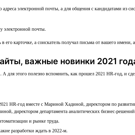
о адреса электронной почты, а для общения с кандидатами из си
у электронной почты.
в его карточке, а соискатель получал письма от вашего имени, а
сайты, важные новинки 2021 год
. А для этого полезно вспомнить, как прошел 2021 HR-год, и с
021 HR-год вместе с Мариной Хадиной, директором по развити
иной, директором департамента аналитических бизнес-решений h
втоматизации и рынке труда.
акие разработки ждать в 2022-м.