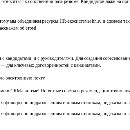
 относиться к собственной базе резюме. Кандидатов даже на по
ому мы объединяем ресурсы HR-экосистемы hh.ru и сделаем так
расскажем об этом!
и с кандидатами, и с руководителями. Для создания собеседова
 — для ключевых договоренностей с кандидатами.
ную электронную почту.
ами в CRM-системе! Понятные советы и рекомендации точно пом