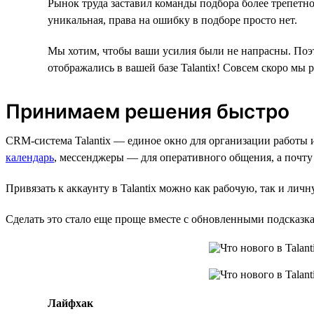
Рынок труда заставил команды подбора более трепетно
уникальная, права на ошибку в подборе просто нет.
Мы хотим, чтобы ваши усилия были не напрасны. Поэт
отображались в вашей базе Talantix! Совсем скоро мы 
Принимаем решения быстро
CRM-система Talantix — единое окно для организации работы 
календарь
, мессенджеры — для оперативного общения, а почту
Привязать к аккаунту в Talantix можно как рабочую, так и лич
Сделать это стало еще проще вместе с обновленными подсказк
Лайфхак