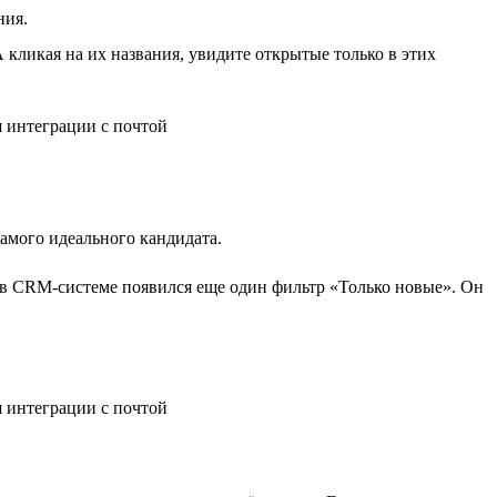
ния.
 кликая на их названия, увидите открытые только в этих
самого идеального кандидата.
 в CRM-системе появился еще один фильтр «Только новые». Он