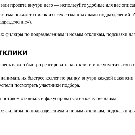
 или проекта внутри него — используйте удобные для вас описа
стема покажет список из всех созданных вами подразделений. А
одразделение»).
тклики
чень важно быстро реагировать на отклики и не упустить того 
 нанимать их быстрее коллег по рынку, внутри каждой вакансии
 успели посмотреть участники подбора.
потоком откликов и фокусироваться на качестве найма.