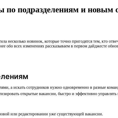
ры по подразделениям и новым 
ила несколько новинок, которые точно пригодятся тем, кто отве
нее обо всех изменениях рассказываем в первом дайджесте обно
елениям
елями, а искать сотрудников нужно одновременно в разные ком
тизировать открытые вакансии, быстро и эффективно управлять 
 новой или редактировании уже существующей вакансии.