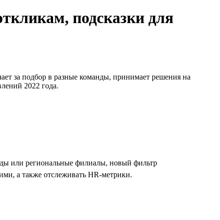
откликам, подсказки для
чает за подбор в разные команды, принимает решения на
влений 2022 года.
анды или региональные филиалы, новый фильтр
ими, а также отслеживать HR-метрики.