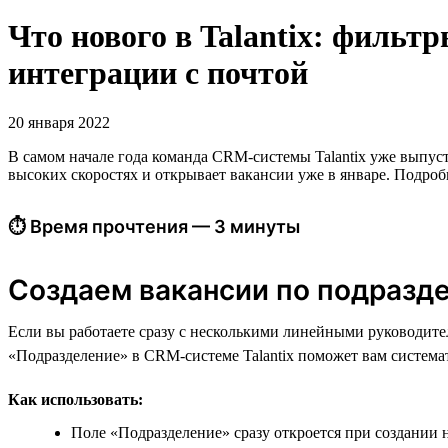
Что нового в Talantix: фильт
интеграции с почтой
20 января 2022
В самом начале года команда CRM-системы Talantix уже выпуст
высоких скоростях и открывает вакансии уже в январе. Подроб
⏱ Время прочтения — 3 минуты
Создаем вакансии по подразд
Если вы работаете сразу с несколькими линейными руководит
«Подразделение» в CRM-системе Talantix поможет вам система
Как использовать:
Поле «Подразделение» сразу откроется при создании