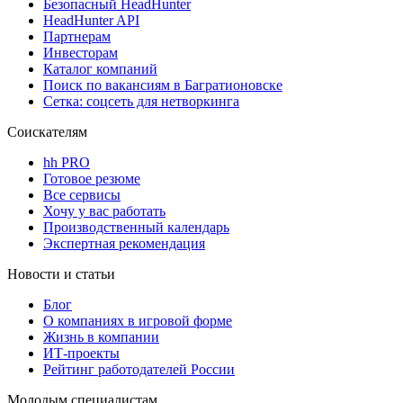
Безопасный HeadHunter
HeadHunter API
Партнерам
Инвесторам
Каталог компаний
Поиск по вакансиям в Багратионовске
Сетка: соцсеть для нетворкинга
Соискателям
hh PRO
Готовое резюме
Все сервисы
Хочу у вас работать
Производственный календарь
Экспертная рекомендация
Новости и статьи
Блог
О компаниях в игровой форме
Жизнь в компании
ИТ-проекты
Рейтинг работодателей России
Молодым специалистам