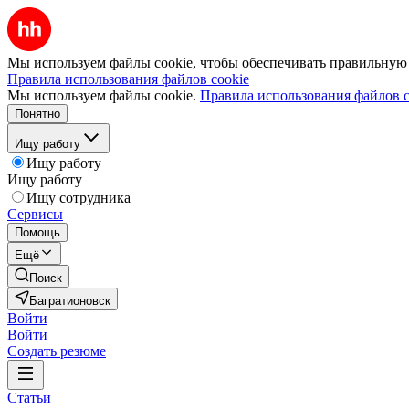
Мы используем файлы cookie, чтобы обеспечивать правильную р
Правила использования файлов cookie
Мы используем файлы cookie.
Правила использования файлов c
Понятно
Ищу работу
Ищу работу
Ищу работу
Ищу сотрудника
Сервисы
Помощь
Ещё
Поиск
Багратионовск
Войти
Войти
Создать резюме
Статьи