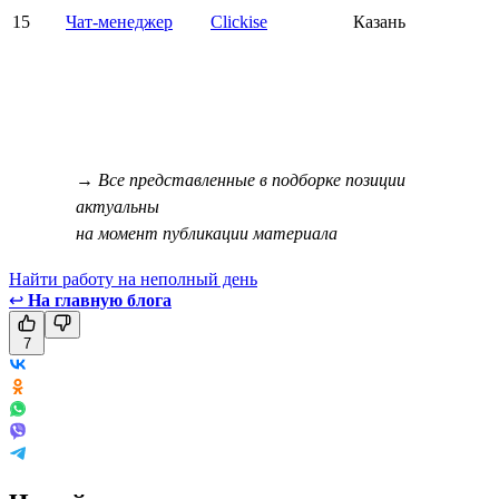
15
Чат-менеджер
Clickise
Казань
→ Все представленные в подборке позиции
актуальны
на момент публикации материала
Найти работу на неполный день
↩
На главную блога
7