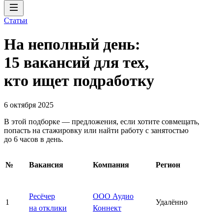
Статьи
На неполный день:
15 вакансий для тех,
кто ищет подработку
6 октября 2025
В этой подборке — предложения, если хотите совмещать,
попасть на стажировку или найти работу с занятостью
до 6 часов в день.
№
Вакансия
Компания
Регион
Ресёчер
ООО Аудио
1
Удалённо
на отклики
Коннект