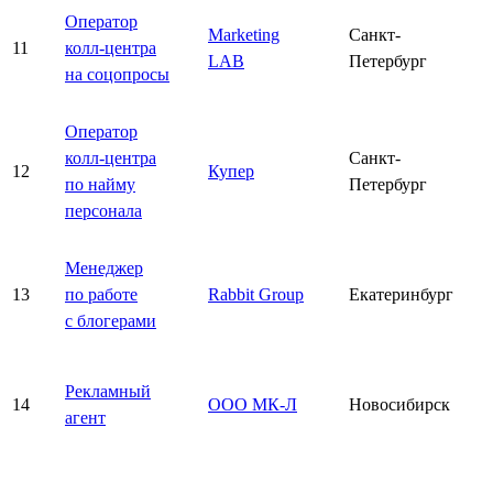
Оператор
Marketing
Санкт-
11
колл-центра
LAB
Петербург
на соцопросы
Оператор
колл-центра
Санкт-
12
Купер
по найму
Петербург
персонала
Менеджер
13
по работе
Rabbit Group
Екатеринбург
с блогерами
Рекламный
14
ООО МК-Л
Новосибирск
агент