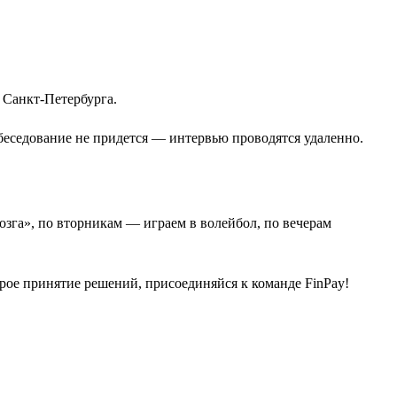
 Санкт-Петербурга.
обеседование не придется — интервью проводятся удаленно.
зга», по вторникам — играем в волейбол, по вечерам
трое принятие решений, присоединяйся к команде FinPay!