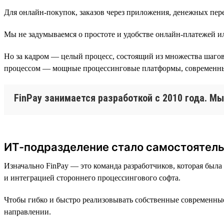
Для онлайн-покупок, заказов через приложения, денежных пере
Мы не задумываемся о простоте и удобстве онлайн-платежей ил
Но за кадром — целый процесс, состоящий из множества шагов
процессом — мощные процессинговые платформы, современные
FinPay занимается разработкой с 2010 года. 
ИТ-подразделение стало самостоятел
Изначально FinPay — это команда разработчиков, которая был
и интеграцией стороннего процессингового софта.
Чтобы гибко и быстро реализовывать собственные современны
направлении.