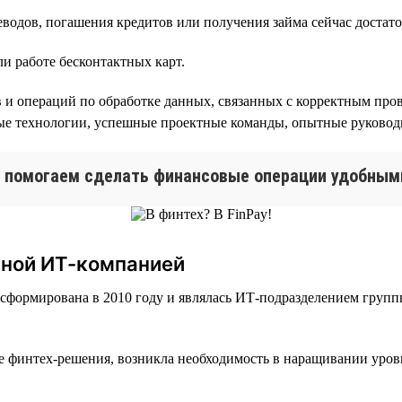
водов, погашения кредитов или получения займа сейчас достато
и работе бесконтактных карт.
 и операций по обработке данных, связанных с корректным пров
 технологии, успешные проектные команды, опытные руководи
Мы помогаем сделать финансовые операции удобным
ьной ИТ-компанией
а сформирована в 2010 году и являлась ИТ-подразделением гру
е финтех-решения, возникла необходимость в наращивании уро