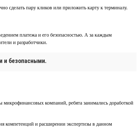
чно сделать пару кликов или приложить карту к терминалу.
едением платежа и его безопасностью. А за каждым
тели и разработчики.
и и безопасными.
ппы микрофинансовых компаний, ребята занимались доработкой
вня компетенций и расширении экспертизы в данном