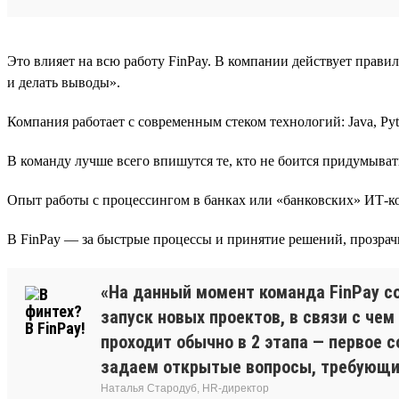
Это влияет на всю работу FinPay. В компании действует прав
и делать выводы».
Компания работает с современным стеком технологий: Java, Python 
В команду лучше всего впишутся те, кто не боится придумыват
Опыт работы с процессингом в банках или «банковских» ИТ-ком
В FinPay — за быстрые процессы и принятие решений, прозрач
«На данный момент команда FinPay со
запуск новых проектов, в связи с чем
проходит обычно в 2 этапа — первое 
задаем открытые вопросы, требующи
Наталья Стародуб, HR-директор