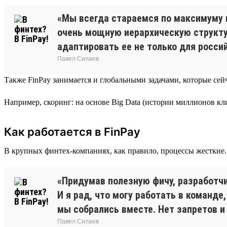
«Мы всегда стараемся по максимуму 
очень мощную иерархическую структу
адаптировать ее не только для россий
Павел Силаев
Также FinPay занимается и глобальными задачами, которые сей
Например, скоринг: на основе Big Data (истории миллионов кл
Как работается в FinPay
В крупных финтех-компаниях, как правило, процессы жесткие. 
«Придумав полезную фичу, разработчи
И я рад, что могу работать в команд
мы собрались вместе. Нет запретов и 
Павел Силаев