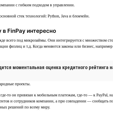
компании с гибким подходом в управлении.
основной стек технологий: Python, Java и блокчейн.
 в FinPay интересно
ежде всего под микрозаймы. Они интегрируется с множеством сто
ии физлиц и т.д. Когда меняются законы или бизнес, например
ится моментальная оценка кредитного рейтинга н
ародные проекты.
 где-то он привязан к мобильным платежам, где-то — к PayPal,
иентов и сотрудников компании, а при совпадении — сообщать по
ных решений по всему миру.