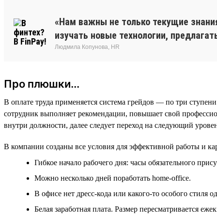
«Нам важны не только текущие знания
изучать новые технологии, предлагат
Людмила Копунова, HR
Про плюшки...
В оплате труда применяется система грейдов — по три ступени
сотрудник выполняет рекомендации, повышает свой профессион
внутри должности, далее следует переход на следующий уровень д
В компании созданы все условия для эффективной работы и кар
Гибкое начало рабочего дня: часы обязательного прису
Можно несколько дней поработать home-office.
В офисе нет дресс-кода или какого-то особого стиля о
Белая заработная плата. Размер пересматривается ежек