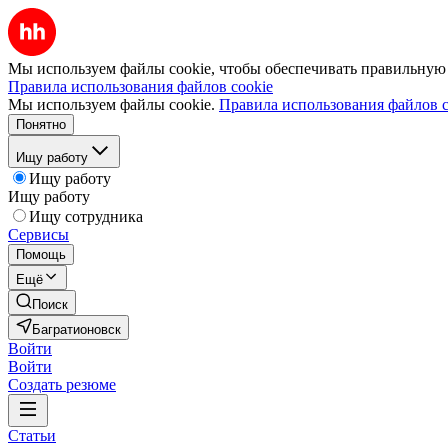
Мы используем файлы cookie, чтобы обеспечивать правильную р
Правила использования файлов cookie
Мы используем файлы cookie.
Правила использования файлов c
Понятно
Ищу работу
Ищу работу
Ищу работу
Ищу сотрудника
Сервисы
Помощь
Ещё
Поиск
Багратионовск
Войти
Войти
Создать резюме
Статьи