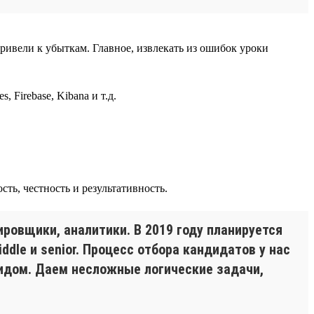
ивели к убыткам. Главное, извлекать из ошибок уроки
, Firebase, Kibana и т.д.
ть, честность и результативность.
ировщики, аналитики. В 2019 году планируется
dle и senior. Процесс отбора кандидатов у нас
лидом. Даем несложные логические задачи,