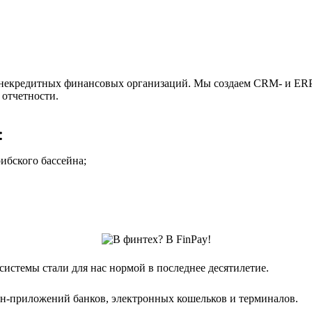
некредитных финансовых организаций. Мы создаем CRM- и ERP-
 отчетности.
:
ибского бассейна;
истемы стали для нас нормой в последнее десятилетие.
йн-приложений банков, электронных кошельков и терминалов.