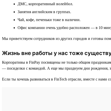
ДМС, корпоративный волейбол.
Занятия английским в группах.
Чай, кофе, печеньки тоже в наличии.
Офис компании очень удобно расположен — в 10 мину
Мы приветствуем сотрудников из других городов и готовы помо
Жизнь вне работы у нас тоже существ
Корпоративы в FinPay посвящены не только общим праздникам
— посиделки с командой. А еще мы празднуем дни рождения, 
Если ты хочешь развиваться в FinTech отрасли, вместе с нами