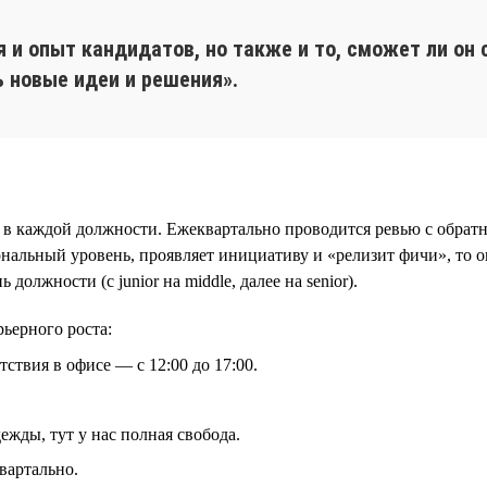
 и опыт кандидатов, но также и то, сможет ли он 
ь новые идеи и решения».
 в каждой должности. Ежеквартально проводится ревью с обратн
альный уровень, проявляет инициативу и «релизит фичи», то он
олжности (с junior на middle, далее на senior).
ьерного роста:
тствия в офисе — с 12:00 до 17:00.
дежды, тут у нас полная свобода.
вартально.