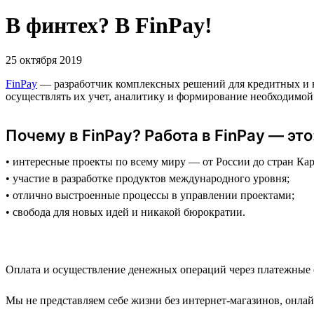
В финтех? В FinPay!
25 октября 2019
FinPay
— разработчик комплексных решений для кредитных и 
осуществлять их учет, аналитику и формирование необходимой
Почему в FinPay? Работа в FinPay — это
• интересные проекты по всему миру — от России до стран Кар
• участие в разработке продуктов международного уровня;
• отлично выстроенные процессы в управлении проектами;
• свобода для новых идей и никакой бюрократии.
Оплата и осуществление денежных операций через платежные с
Мы не представляем себе жизни без интернет-магазинов, онла