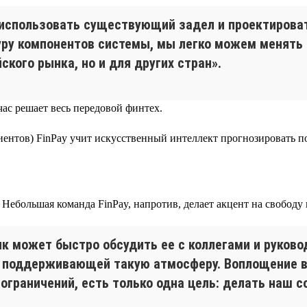
использовать существующий задел и проектироват
ру компонентов системы, мы легко можем менять
ского рынка, но и для других стран».
час решает весь передовой финтех.
иентов) FinPay учит искусственный интеллект прогнозировать п
Небольшая команда FinPay, напротив, делает акцент на свободу
к может быстро обсудить ее с коллегами и руковод
е, поддерживающей такую атмосферу. Воплощение в
ограничений, есть только одна цель: делать наш с