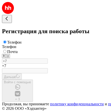
Регистрация для поиска работы
Телефон
Телефон
Почта
🇷🇺
+7
Дальше
Войти с помощью
+
3
Продолжая, вы принимаете
политику конфиденциальности
и
п
© 2026 ООО «Хэдхантер»